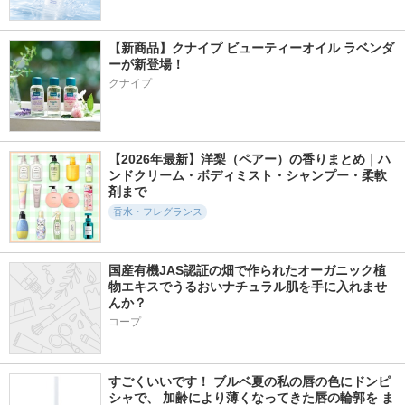
【新商品】クナイプ ビューティーオイル ラベンダ
ーが新登場！
クナイプ
【2026年最新】洋梨（ペアー）の香りまとめ｜ハ
ンドクリーム・ボディミスト・シャンプー・柔軟
剤まで
香水・フレグランス
国産有機JAS認証の畑で作られたオーガニック植
物エキスでうるおいナチュラル肌を手に入れませ
んか？
コープ
すごくいいです！ ブルベ夏の私の唇の色にドンピ
シャで、 加齢により薄くなってきた唇の輪郭を ま