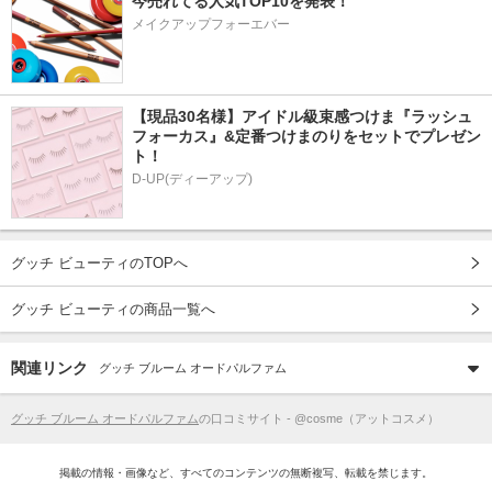
今売れてる人気TOP10を発表！
メイクアップフォーエバー
【現品30名様】アイドル級束感つけま『ラッシュ
フォーカス』&定番つけまのりをセットでプレゼン
ト！
D-UP(ディーアップ)
グッチ ビューティのTOPへ
グッチ ビューティの商品一覧へ
関連リンク
グッチ ブルーム オードパルファム
グッチ ブルーム オードパルファム
の口コミサイト - @cosme（アットコスメ）
掲載の情報・画像など、すべてのコンテンツの無断複写、転載を禁じます。