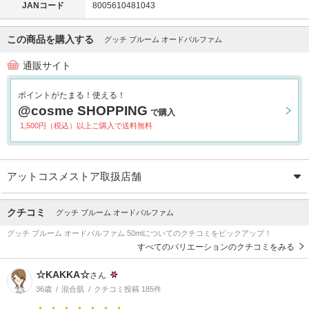
JANコード
8005610481043
この商品を購入する
グッチ ブルーム オードパルファム
通販サイト
ポイントがたまる！使える！
@cosme SHOPPING
で購入
1,500円（税込）以上ご購入で送料無料
アットコスメストア取扱店舗
クチコミ
グッチ ブルーム オードパルファム
グッチ ブルーム オードパルファム 50mlについてのクチコミをピックアップ！
すべてのバリエーションのクチコミをみる
☆KAKKA☆
さん
36歳
混合肌
クチコミ投稿 185件