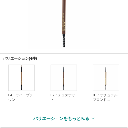
バリエーション(4件)
04：ライトブラ
07：チェスナッ
01：ナチュラル
ウン
ト
ブロンド
(生産終了)
バリエーションをもっとみる