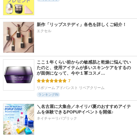
新作「リップステディ」各色を詳しくご紹介！
エクセル
ここ１年くらい前からの敏感肌と乾燥に悩んでい
たのと、使用アイテムが多いスキンケアをするの
が面倒になって、今や１軍コスメ…
7
リポソーム アドバンスト リペアクリーム
ランキングIN
＼名古屋に大集合／ネイリパ夏のおすすめアイテ
ムを体験できるPOPUPイベントを開催♪
ネイチャーリパブリック