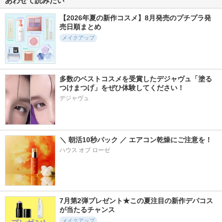
あわせて読みたい
【2026年夏の新作コスメ】8月発売のプチプラ発
売日順まとめ
メイクアップ
多数のベストコスメを受賞したデジャヴュ「塗る
つけまつげ」をぜひ体験してください！
デジャヴュ
＼ 朝活10秒パック ／ エアコン乾燥にご注意を！
ハウス オブ ローゼ
7月第2弾プレゼント★この夏注目の新作デパコス
が当たるチャンス
メイクアップ