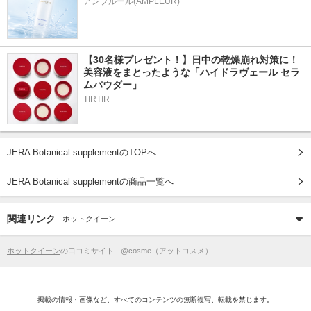
アンプルール(AMPLEUR)
【30名様プレゼント！】日中の乾燥崩れ対策に！
美容液をまとったような「ハイドラヴェール セラ
ムパウダー」
TIRTIR
JERA Botanical supplementのTOPへ
JERA Botanical supplementの商品一覧へ
関連リンク
ホットクイーン
ホットクイーン
の口コミサイト - @cosme（アットコスメ）
掲載の情報・画像など、すべてのコンテンツの無断複写、転載を禁じます。