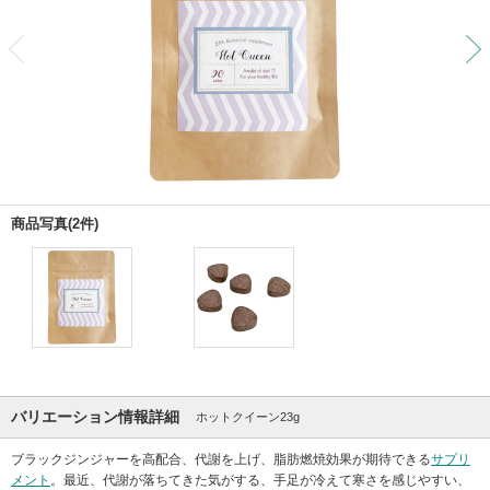
前
商品写真(2件)
バリエーション情報詳細
ホットクイーン23g
ブラックジンジャーを高配合、代謝を上げ、脂肪燃焼効果が期待できる
サプリ
メント
。最近、代謝が落ちてきた気がする、手足が冷えて寒さを感じやすい、