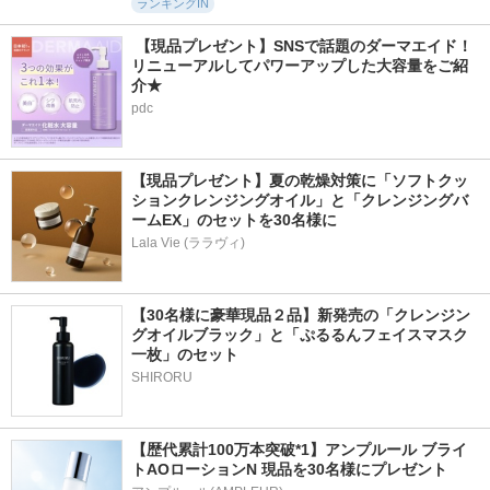
ランキングIN
 【現品プレゼント】SNSで話題のダーマエイド！
リニューアルしてパワーアップした大容量をご紹
介★
pdc
【現品プレゼント】夏の乾燥対策に「ソフトクッ
ションクレンジングオイル」と「クレンジングバ
ームEX」のセットを30名様に
Lala Vie (ララヴィ)
【30名様に豪華現品２品】新発売の「クレンジン
グオイルブラック」と「ぷるるんフェイスマスク
一枚」のセット
SHIRORU
【歴代累計100万本突破*1】アンプルール ブライ
トAOローションN 現品を30名様にプレゼント