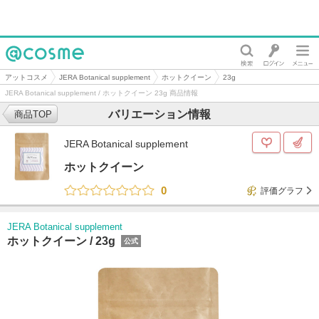
@cosme
アットコスメ
JERA Botanical supplement
ホットクイーン
23g
JERA Botanical supplement / ホットクイーン 23g 商品情報
バリエーション情報
商品TOP
JERA Botanical supplement
ホットクイーン
0
評価グラフ
JERA Botanical supplement
ホットクイーン /
23g
公式