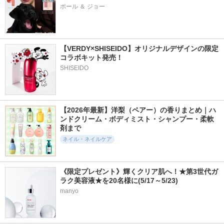
ポール ＆ ジョー
【VERDY×SHISEIDO】オリジナルデザインの限定
コラボキット発売！
SHISEIDO
【2026年最新】洋梨（ペアー）の香りまとめ｜ハ
ンドクリーム・ボディミスト・シャンプー・柔軟
剤まで
ネイル・ネイルケア
《限定プレゼント》輝くクリア肌へ！★第3世代ガ
ラク美容液★を20名様に(5/17～5/23)
manyo