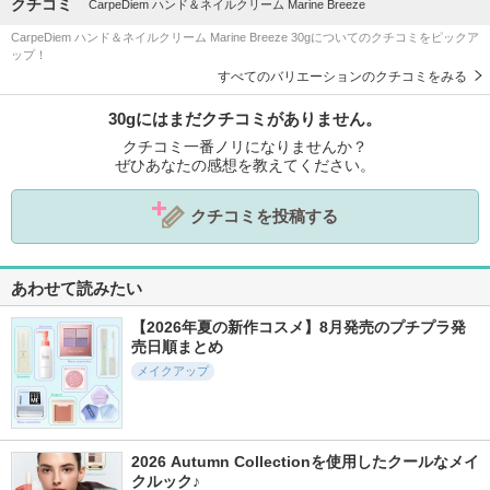
クチコミ
CarpeDiem ハンド＆ネイルクリーム Marine Breeze
CarpeDiem ハンド＆ネイルクリーム Marine Breeze 30gについてのクチコミをピックア
ップ！
すべてのバリエーションのクチコミをみる
30gにはまだクチコミがありません。
クチコミ一番ノリになりませんか？
ぜひあなたの感想を教えてください。
クチコミを投稿する
あわせて読みたい
【2026年夏の新作コスメ】8月発売のプチプラ発
売日順まとめ
メイクアップ
2026 Autumn Collectionを使用したクールなメイ
クルック♪