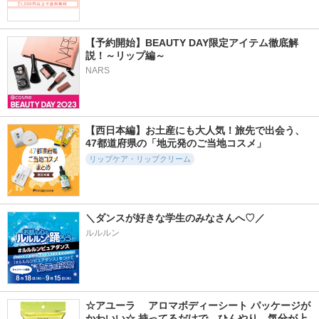
【予約開始】BEAUTY DAY限定アイテム徹底解
説！～リップ編～
NARS
【西日本編】お土産にも大人気！旅先で出会う、
47都道府県の「地元発のご当地コスメ」
リップケア・リップクリーム
＼ダンスが好きな学生のみなさんへ♡／
ルルルン
☆アユーラ 　アロマボディーシート パッケージが
かわいい☆ 持ってるだけで、ひんやり、気分が上