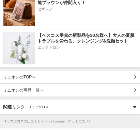
能ブラウンが仲間入り！
セザンヌ
【ベスコス受賞の新製品を30名様へ】大人の夏肌
トラブルを労わる、クレンジング&洗顔セット
エレクトロン
ミニオンのTOPへ
ミニオンの商品一覧へ
関連リンク
リップグロス
リップグロス
の口コミサイト - @cosme（アットコスメ）