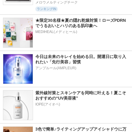
メロウメルティングチーク
ランキングIN
★限定30名様★夏の隠れ乾燥対策！ローズPDRN
でうるおいとハリのある肌印象へ
MEDIHEAL(メディヒール)
今日は未来のキレイを始める日。開運日に取り入
れたい「先行美容」習慣
アンプルール(AMPLEUR)
紫外線対策とスキンケアを同時に叶える！夏こそ
おすすめの“UV美容液”
IOPE(アイオペ)
3色で簡単♪ライティングアップアイシャドウに万