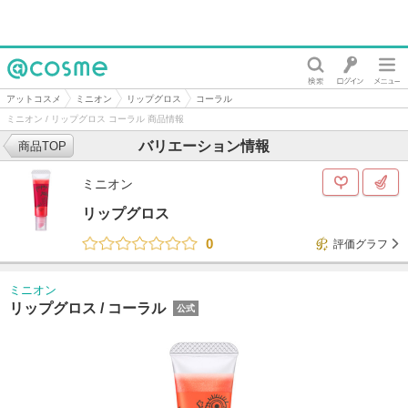
@cosme
アットコスメ
ミニオン
リップグロス
コーラル
ミニオン / リップグロス コーラル 商品情報
バリエーション情報
商品TOP
ミニオン
リップグロス
0
評価グラフ
ミニオン
リップグロス /
コーラル
公式