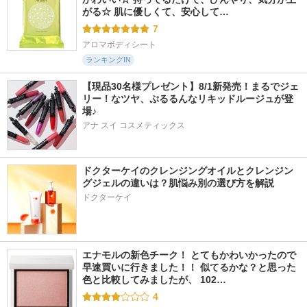
がる☆ 肌に優しくて、安心して…
7
アロマボディシート
ランキングIN
【現品30名様プレゼント】8/1新発売！まるでジェ
リー！なツヤ、ぷるるんなリキッドルージュが登
場♪
アナ スイ コスメティックス
ドクターケイのクレンジングオイルとクレンジン
グジェルの違いは？肌悩み別の選び方を解説
ドクターケイ
エナモルの新色チーク！ とてもかわいかったので
早速買いに行きました！！ 似てるかな？と思った
色と比較してみましたが、 102…
4