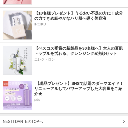
【10名様プレゼント】うるおい不足の方に！成分
の力できめ細やかなハリ肌へ導く美容液
IROIKU
【ベスコス受賞の新製品を30名様へ】大人の夏肌
トラブルを労わる、クレンジング&洗顔セット
エレクトロン
 【現品プレゼント】SNSで話題のダーマエイド！
リニューアルしてパワーアップした大容量をご紹
介★
pdc
NESTI DANTEのTOPへ