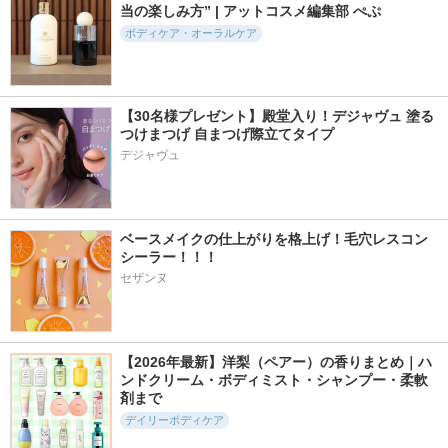
当の楽しみ方” | アットコスメ編集部 ぺぷ
ボディケア・オーラルケア
【30名様プレゼント】殿堂入り！デジャヴュ 塗る
つけまつげ 自まつげ際立てタイプ
デジャヴュ
ベースメイクの仕上がりを格上げ！毛穴レスコン
シーラー！！！
セザンヌ
【2026年最新】洋梨（ペアー）の香りまとめ｜ハ
ンドクリーム・ボディミスト・シャンプー・柔軟
剤まで
デイリーボディケア