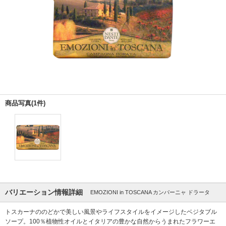
商品写真(1件)
バリエーション情報詳細
EMOZIONI in TOSCANA カンパーニャ ドラータ
トスカーナののどかで美しい風景やライフスタイルをイメージしたベジタブル
ソープ。100％植物性オイルとイタリアの豊かな自然からうまれたフラワーエ