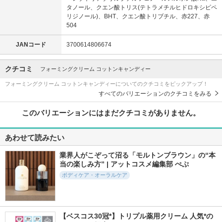
タノール、クエン酸トリス(テトラメチルヒドロキシピペ
リジノール)、BHT、クエン酸トリブチル、赤227、赤
504
JANコード
3700614806674
クチコミ
フォーミングクリーム コットンキャンディー
フォーミングクリーム コットンキャンディーについてのクチコミをピックアップ！
すべてのバリエーションのクチコミをみる
このバリエーションにはまだクチコミがありません。
あわせて読みたい
業界人がこぞって沼る「モルトンブラウン」の“本
当の楽しみ方” | アットコスメ編集部 ぺぷ
ボディケア・オーラルケア
【ベスコス30冠*】トリプル薬用クリーム 人気*の