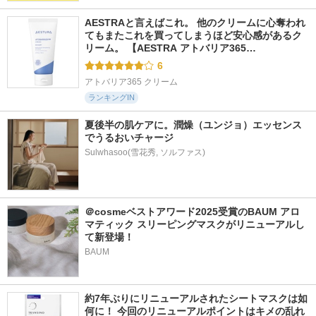
AESTRAと言えばこれ。 他のクリームに心奪われ
てもまたこれを買ってしまうほど安心感があるク
リーム。 【AESTRA アトバリア365…
6
アトバリア365 クリーム
ランキングIN
夏後半の肌ケアに。潤燥（ユンジョ）エッセンス
でうるおいチャージ
Sulwhasoo(雪花秀, ソルファス)
＠cosmeベストアワード2025受賞のBAUM アロ
マティック スリーピングマスクがリニューアルし
て新登場！
BAUM
約7年ぶりにリニューアルされたシートマスクは如
何に！ 今回のリニューアルポイントはキメの乱れ