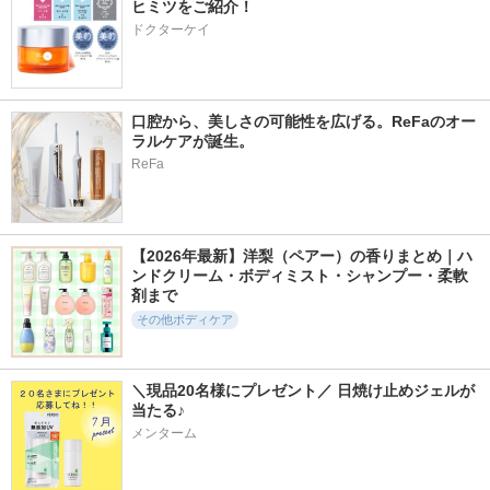
ヒミツをご紹介！
ドクターケイ
口腔から、美しさの可能性を広げる。ReFaのオー
ラルケアが誕生。
ReFa
【2026年最新】洋梨（ペアー）の香りまとめ｜ハ
ンドクリーム・ボディミスト・シャンプー・柔軟
剤まで
その他ボディケア
＼現品20名様にプレゼント／ 日焼け止めジェルが
当たる♪
メンターム