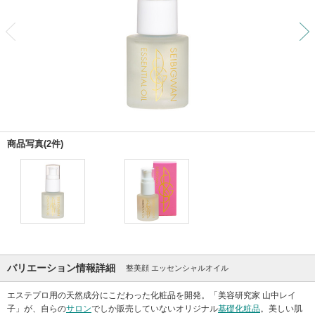
前
商品写真(2件)
バリエーション情報詳細
整美顔 エッセンシャルオイル
エステプロ用の天然成分にこだわった化粧品を開発。「美容研究家 山中レイ
子」が、自らの
サロン
でしか販売していないオリジナル
基礎化粧品
。美しい肌