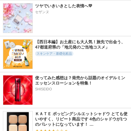
ツヤでいきいきとした表情へ💛
セザンヌ
【西日本編】お土産にも大人気！旅先で出会う、
47都道府県の「地元発のご当地コスメ」
スキンケア・基礎化粧品
使ってみた感想は？発売から話題のオイデルミン 
エッセンスローションを特集！
SHISEIDO
ＫＡＴＥ ポッピングシルエットシャドウ とても使
いやすく、リピート商品です 4色のシャドウが1つ
のパレットになっています！ …