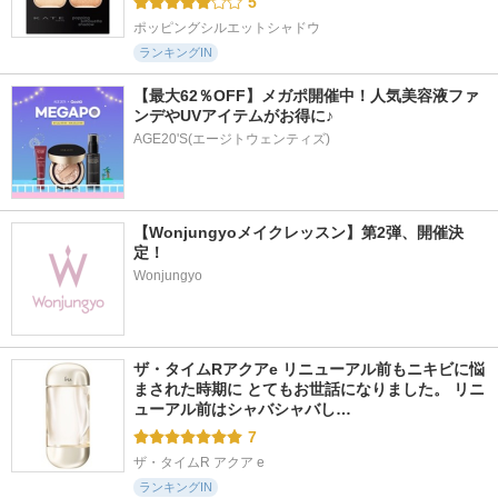
5
ポッピングシルエットシャドウ
ランキングIN
【最大62％OFF】メガポ開催中！人気美容液ファ
ンデやUVアイテムがお得に♪
AGE20'S(エージトウェンティズ)
【Wonjungyoメイクレッスン】第2弾、開催決
定！
Wonjungyo
ザ・タイムRアクアe リニューアル前もニキビに悩
まされた時期に とてもお世話になりました。 リニ
ューアル前はシャバシャバし…
7
ザ・タイムR アクア e
ランキングIN