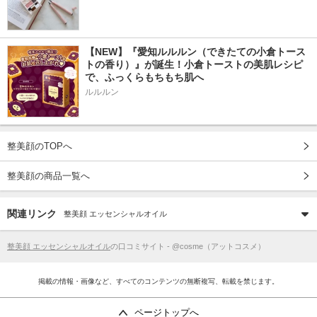
【NEW】『愛知ルルルン（できたての小倉トース
トの香り）』が誕生！小倉トーストの美肌レシピ
で、ふっくらもちもち肌へ
ルルルン
整美顔のTOPへ
整美顔の商品一覧へ
関連リンク
整美顔 エッセンシャルオイル
整美顔 エッセンシャルオイル
の口コミサイト - @cosme（アットコスメ）
掲載の情報・画像など、すべてのコンテンツの無断複写、転載を禁じます。
ページトップへ