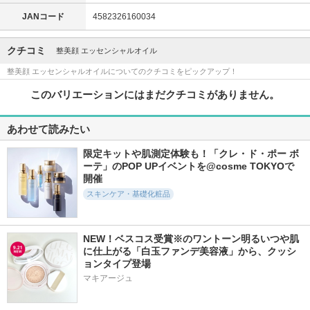
JANコード
4582326160034
クチコミ
整美顔 エッセンシャルオイル
整美顔 エッセンシャルオイルについてのクチコミをピックアップ！
このバリエーションにはまだクチコミがありません。
あわせて読みたい
限定キットや肌測定体験も！「クレ・ド・ポー ボ
ーテ」のPOP UPイベントを@cosme TOKYOで
開催
スキンケア・基礎化粧品
NEW！ベスコス受賞※のワントーン明るいつや肌
に仕上がる「白玉ファンデ美容液」から、クッシ
ョンタイプ登場
マキアージュ