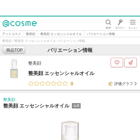
@cosme
アットコスメ
整美顔
整美顔 エッセンシャルオイル
バリエーション情報
整美顔 / 整美顔 エッセンシャルオイル バリエーション情報
バリエーション情報
商品TOP
整美顔
整美顔 エッセンシャルオイル
0
評価グラフ
整美顔
整美顔 エッセンシャルオイル
公式