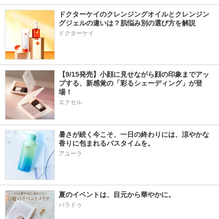
ドクターケイのクレンジングオイルとクレンジン
グジェルの違いは？肌悩み別の選び方を解説
ドクターケイ
【9/15発売】小顔に見せながら顔の印象までアッ
プする、新感覚の「彩るシェーディング」が登
場！
エクセル
暑さが続く今こそ、一日の終わりには、涼やかな
香りに包まれるバスタイムを。
アユーラ
夏のイベントは、目元から華やかに。
パラドゥ