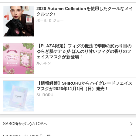
2026 Autumn Collectionを使用したクールなメイ
クルック♪
ポール ＆ ジョー
【PLAZA限定】フィグの魔法で季節の変わり目の
ゆらぎ肌ケア☆彡 ほんのり甘いフィグの香りのフ
ェイスマスクが新登場！
ルルルン
【情報解禁】SHIRORUからハイグレードフェイス
マスクが2026年11月1日（日）発売！
SHIRORU
SABON(サボン)のTOPへ