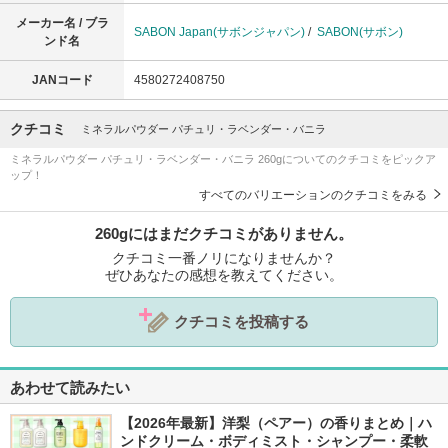
メーカー名 / ブラ
SABON Japan(サボンジャパン)
/
SABON(サボン)
ンド名
JANコード
4580272408750
クチコミ
ミネラルパウダー パチュリ・ラベンダー・バニラ
ミネラルパウダー パチュリ・ラベンダー・バニラ 260gについてのクチコミをピックア
ップ！
すべてのバリエーションのクチコミをみる
260gにはまだクチコミがありません。
クチコミ一番ノリになりませんか？
ぜひあなたの感想を教えてください。
クチコミを投稿する
あわせて読みたい
【2026年最新】洋梨（ペアー）の香りまとめ｜ハ
ンドクリーム・ボディミスト・シャンプー・柔軟