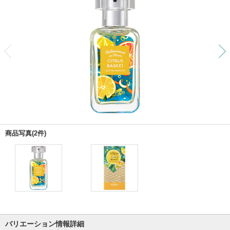
前
商品写真(2件)
バリエーション情報詳細