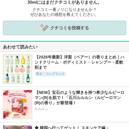
30mlにはまだクチコミがありません。
クチコミ一番ノリになりませんか？
ぜひあなたの感想を教えてください。
クチコミを投稿する
あわせて読みたい
【2026年最新】洋梨（ペアー）の香りまとめ｜ハ
ンドクリーム・ボディミスト・シャンプー・柔軟
剤まで
香水・フレグランス
【NEW】宝石のような輝きを持つ希少なルビーロ
マン(R)を肌で！「石川ルルルン（ルビーロマン
(R)の香り」が新登場！
ルルルン
◆ 韓国へ行ってゲット！ スキンケア編 ♪