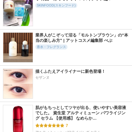
SKINFOOD(スキンフード)
業界人がこぞって沼る「モルトンブラウン」の“本
当の楽しみ方” | アットコスメ編集部 ぺぷ
香水・フレグランス
描くふたえアイライナーに新色登場！
セザンヌ
肌がもちっとしてツヤが出る、使いやすい美容液
でした。 資生堂 アルティミューン パワライジン
グ セラム 【使用感】 なめらか…
7