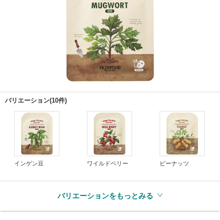
バリエーション(10件)
インゲン豆
ワイルドベリー
ピーナッツ
バリエーションをもっとみる