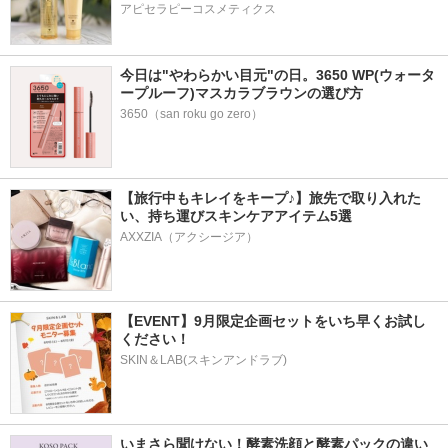
アピセラピーコスメティクス
今日は"やわらかい目元"の日。3650 WP(ウォータ
ープルーフ)マスカラブラウンの選び方
3650（san roku go zero）
【旅行中もキレイをキープ♪】旅先で取り入れた
い、持ち運びスキンケアアイテム5選
AXXZIA（アクシージア）
【EVENT】9月限定企画セットをいち早くお試し
ください！
SKIN＆LAB(スキンアンドラブ)
いまさら聞けない！酵素洗顔と酵素パックの違い