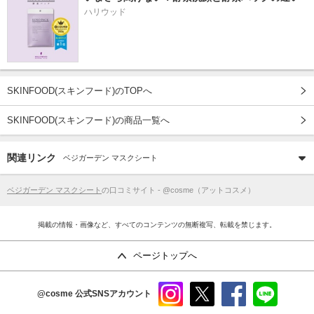
ハリウッド
SKINFOOD(スキンフード)のTOPへ
SKINFOOD(スキンフード)の商品一覧へ
関連リンク
ベジガーデン マスクシート
ベジガーデン マスクシート
の口コミサイト - @cosme（アットコスメ）
掲載の情報・画像など、すべてのコンテンツの無断複写、転載を禁じます。
ページトップへ
@cosme
公式SNSアカウント
instag
x
faceb
line