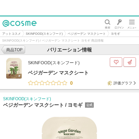
@cosme
アットコスメ
SKINFOOD(スキンフード)
ベジガーデン マスクシート
ヨモギ
SKINFOOD(スキンフード) / ベジガーデン マスクシート ヨモギ 商品情報
バリエーション情報
商品TOP
SKINFOOD(スキンフード)
ベジガーデン マスクシート
0
評価グラフ
SKINFOOD(スキンフード)
ベジガーデン マスクシート /
ヨモギ
公式