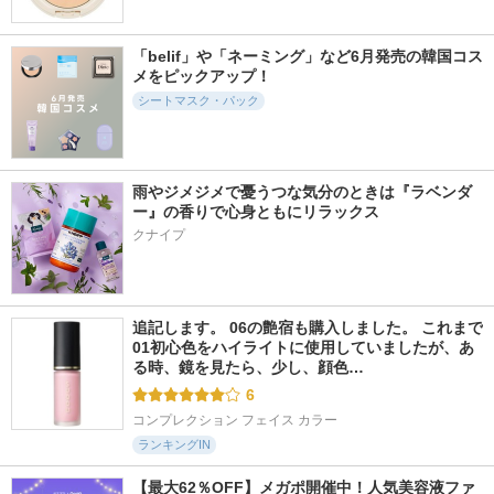
「belif」や「ネーミング」など6月発売の韓国コス
メをピックアップ！
シートマスク・パック
雨やジメジメで憂うつな気分のときは『ラベンダ
ー』の香りで心身ともにリラックス
クナイプ
追記します。 06の艶宿も購入しました。 これまで
01初心色をハイライトに使用していましたが、あ
る時、鏡を見たら、少し、顔色…
6
コンプレクション フェイス カラー
ランキングIN
【最大62％OFF】メガポ開催中！人気美容液ファ