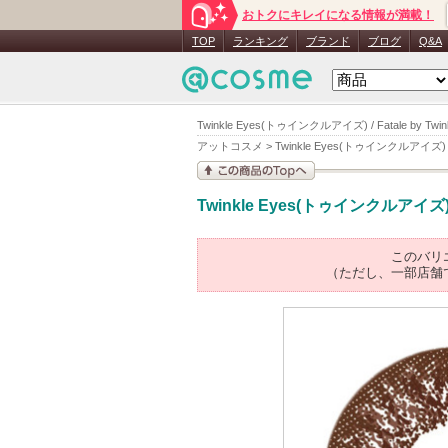
おトクにキレイになる情報が満載！
TOP
ランキング
ブランド
ブログ
Q&A
Twinkle Eyes(トゥインクルアイズ) / Fatale by Twin
アットコスメ
>
Twinkle Eyes(トゥインクルアイズ)
この商品の情報を見
Twinkle Eyes(トゥインクルアイズ
る
このバリ
（ただし、一部店舗