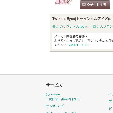
クチコミする
Twinkle Eyes(トゥインクルアイズ)
このブランドのTopへ
このブラン
メーカー関係者の皆様へ
より多くの方に商品やブランドの魅力を伝
ください。
詳細はこちら
サービス
@cosme
ベ
（化粧品・美容の口コミ）
プ
ランキング
ビ