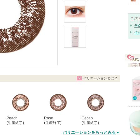
この
そ
そ
【毎月
バリエーションとは？
Peach
Rose
Cacao
(生産終了)
(生産終了)
(生産終了)
バリエーションをもっとみる