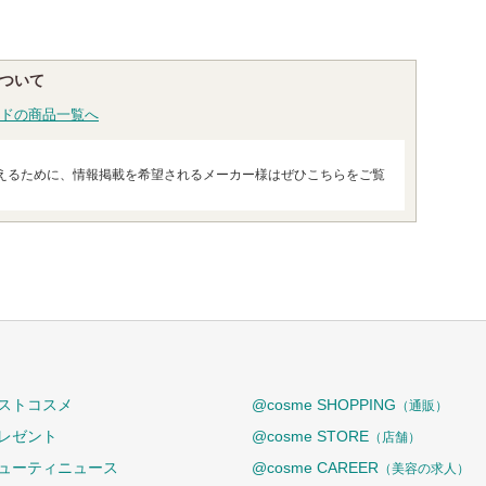
について
ドの商品一覧へ
えるために、情報掲載を希望されるメーカー様はぜひこちらをご覧
ストコスメ
@cosme SHOPPING
（通販）
レゼント
@cosme STORE
（店舗）
ューティニュース
@cosme CAREER
（美容の求人）