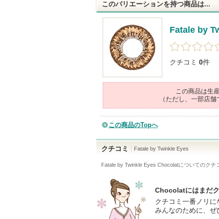
このバリエーションを持つ商品は...
Fatale by T
クチコミ
0
件
この商品は生
（ただし、一部店舗
この商品のTopへ
クチコミ
Fatale by Twinkle Eyes
Fatale by Twinkle Eyes Chocolat
についてのクチ
Chocolatにはま
クチコミ一番ノリに
みんなのために、ぜ