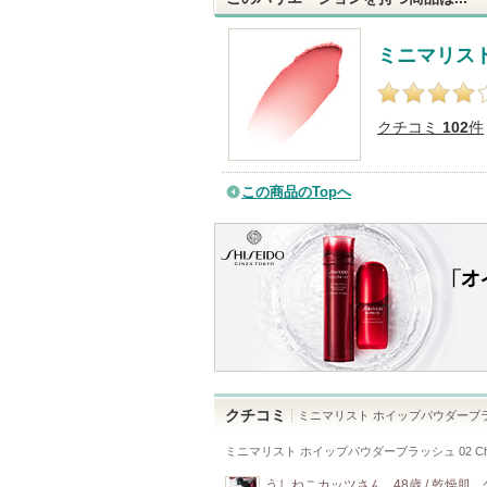
ミニマリス
クチコミ
102
件
この商品のTopへ
クチコミ
ミニマリスト ホイップパウダーブ
ミニマリスト ホイップパウダーブラッシュ 02 Chi
うしねこカッツ
さん
48歳 / 乾燥肌