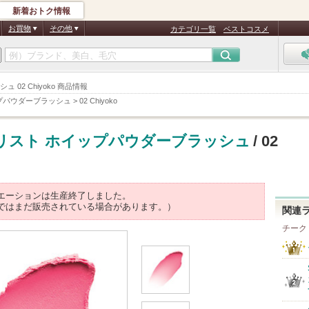
新着おトク情報
お買物
その他
カテゴリ一覧
ベストコスメ
 02 Chiyoko 商品情報
プパウダーブラッシュ
>
02 Chiyoko
リスト ホイップパウダーブラッシュ
/ 02
エーションは生産終了しました。
ではまだ販売されている場合があります。）
関連
チーク