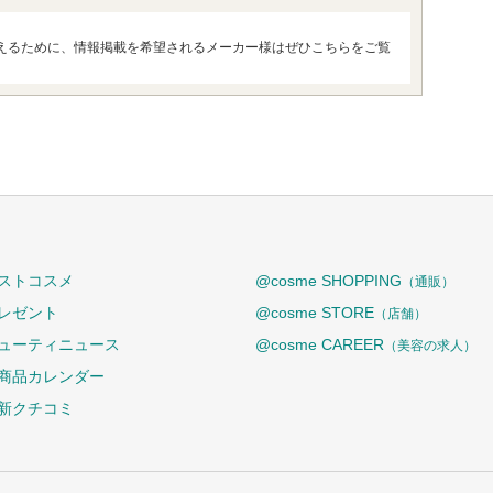
えるために、情報掲載を希望されるメーカー様はぜひこちらをご覧
ストコスメ
@cosme SHOPPING
（通販）
レゼント
@cosme STORE
（店舗）
ューティニュース
@cosme CAREER
（美容の求人）
商品カレンダー
新クチコミ