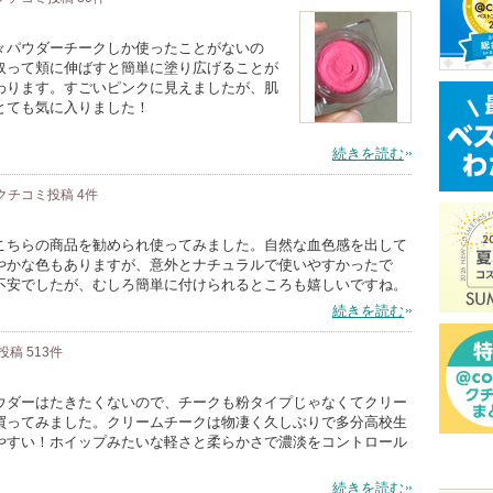
々パウダーチークしか使ったことがないの
取って頬に伸ばすと簡単に塗り広げることが
わります。すごいピンクに見えましたが、肌
とても気に入りました！
続きを読む
クチコミ投稿
4
件
こちらの商品を勧められ使ってみました。自然な血色感を出して
やかな色もありますが、意外とナチュラルで使いやすかったで
不安でしたが、むしろ簡単に付けられるところも嬉しいですね。
続きを読む
投稿
513
件
ウダーはたきたくないので、チークも粉タイプじゃなくてクリー
買ってみました。クリームチークは物凄く久しぶりで多分高校生
やすい！ホイップみたいな軽さと柔らかさで濃淡をコントロール
続きを読む