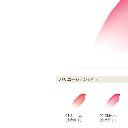
バリエーション
（
8
件）
01 Sonoya
02 Chiyoko
(生産終了)
(生産終了)