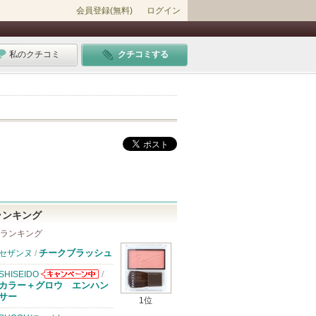
会員登録(無料)
ログイン
私のクチコミ
クチコミする
ランキング
 ランキング
チークブラッシュ
セザンヌ
/
SHISEIDO
/
SHISEIDOから
カラー＋グロウ エンハン
のお知らせがあ
サー
1位
ります