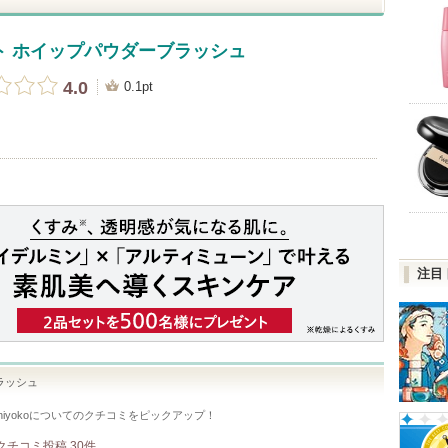
ト ホイップパウダーブラッシュ
4.0
0.1pt
注目
ラッシュ
yoko
についてのクチコミをピックアップ！
クチコミ投稿
30
件