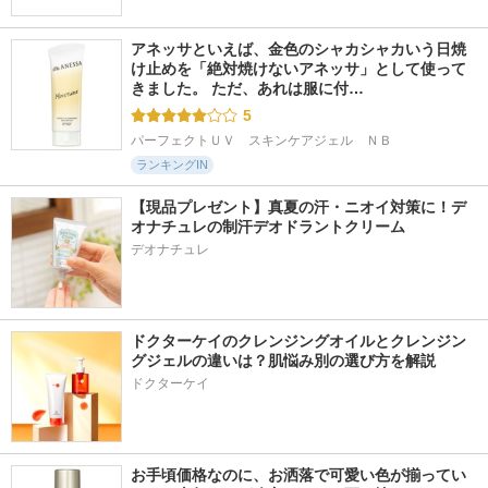
アネッサといえば、金色のシャカシャカいう日焼
け止めを「絶対焼けないアネッサ」として使って
きました。 ただ、あれは服に付…
5
パーフェクトＵＶ　スキンケアジェル　ＮＢ
ランキングIN
【現品プレゼント】真夏の汗・ニオイ対策に！デ
オナチュレの制汗デオドラントクリーム
デオナチュレ
ドクターケイのクレンジングオイルとクレンジン
グジェルの違いは？肌悩み別の選び方を解説
ドクターケイ
お手頃価格なのに、お洒落で可愛い色が揃ってい