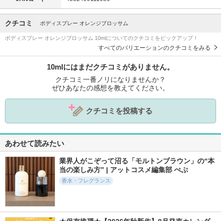
クチコミ
ボディスプレー オレンジブロッサム
ボディスプレー オレンジブロッサム 10mlについてのクチコミをピックアップ！
すべてのバリエーションのクチコミをみる
10mlにはまだクチコミがありません。
クチコミ一番ノリになりませんか？
ぜひあなたの感想を教えてください。
クチコミを投稿する
あわせて読みたい
業界人がこぞって沼る「モルトンブラウン」の“本
当の楽しみ方” | アットコスメ編集部 ぺぷ
香水・フレグランス