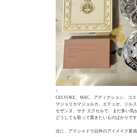
↑
CELVOKE、MAC、アディクション、コ
マジョリカマジョルカ、エテュセ、ジルス
セザンヌ、サナ エクセルで、まだ多い気
どうしても取って置きたいものばかりです
次に、アイシャドウ以外のアイメイク要員