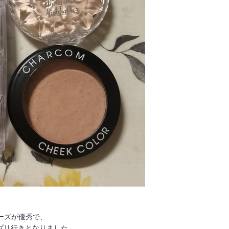
ローズが優秀で、
プリ行きとなりました。