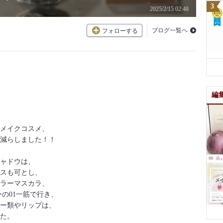
2025/2/15 02:48
ブログ一覧へ
フォローする
編
メイクコスメ、
減らしました！！
ャドウは、
スも可とし、
ラーマスカラ、
の01一筋で行き、
ー類やリップは、
た。