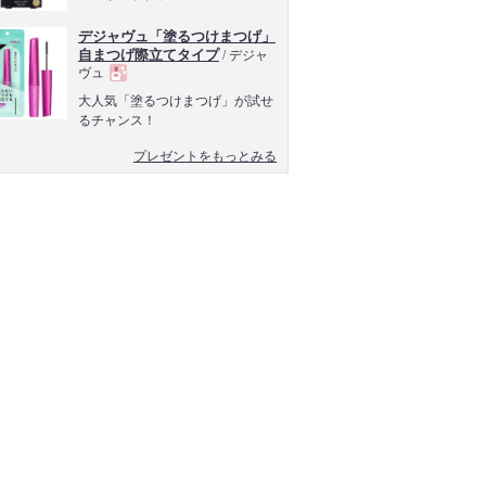
デジャヴュ「塗るつけまつげ」
自まつげ際立てタイプ
/ デジャ
ヴュ
現
大人気「塗るつけまつげ」が試せ
るチャンス！
品
プレゼントをもっとみる