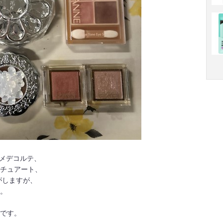
スメデコルテ、
チュアート、
がしますが、
。
です。