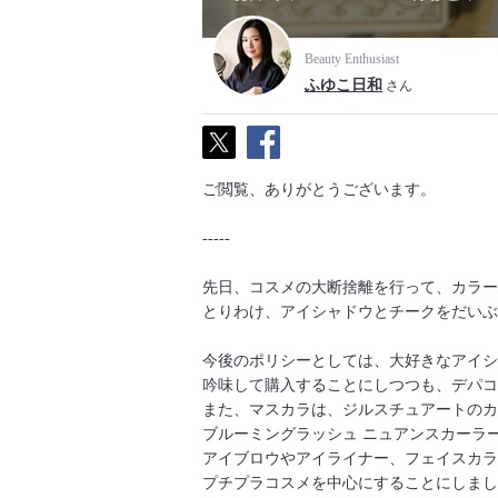
Beauty Enthusiast
ふゆこ日和
さん
ご閲覧、ありがとうございます。
-----
先日、コスメの大断捨離を行って、カラー
とりわけ、アイシャドウとチークをだいぶ
今後のポリシーとしては、大好きなアイシ
吟味して購入することにしつつも、デパコ
また、マスカラは、ジルスチュアートのカ
ブルーミングラッシュ ニュアンスカーラー
アイブロウやアイライナー、フェイスカラ
プチプラコスメを中心にすることにしまし