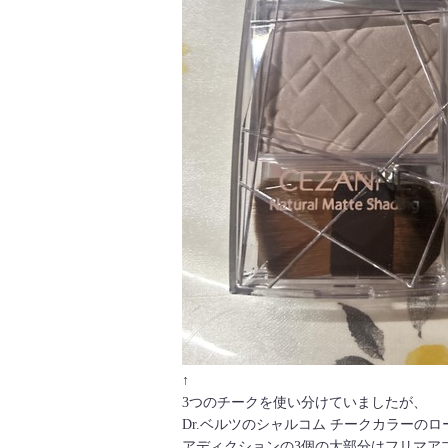
↑
3つのチークを使い分けていましたが、
Dr.ベルツのシャルコム チークカラーの
アディクションの3個の大部分はフリマア