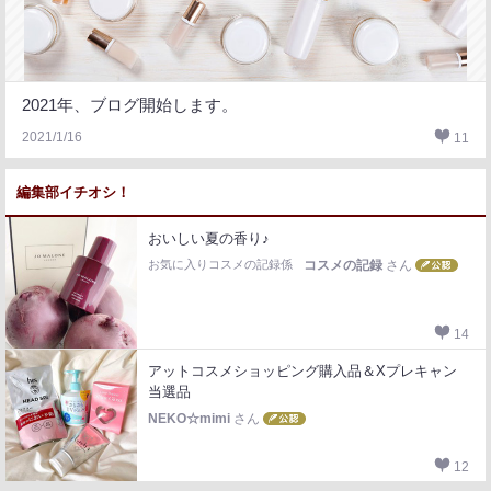
2021年、ブログ開始します。
2021/1/16
11
編集部イチオシ！
おいしい夏の香り♪
お気に入りコスメの記録係
コスメの記録
さん
14
アットコスメショッピング購入品＆Xプレキャン
当選品
NEKO☆mimi
さん
12