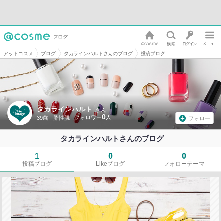
アットコスメ
ブログ
タカラインハルトさんのブログ
投稿ブログ
タカラインハルト
さん
0
39歳
脂性肌
フォロー
タカラインハルトさんのブログ
1
0
0
投稿ブログ
Likeブログ
フォローテーマ