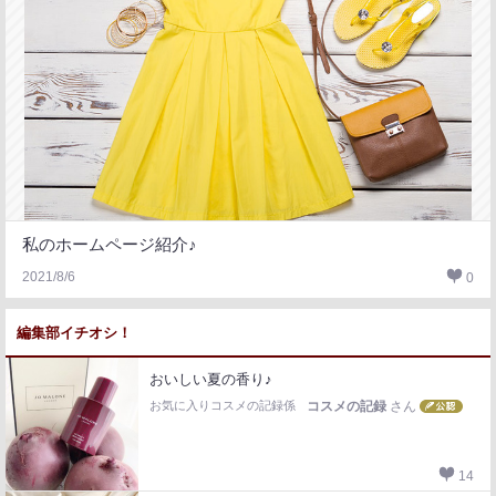
私のホームページ紹介♪
2021/8/6
0
編集部イチオシ！
おいしい夏の香り♪
お気に入りコスメの記録係
コスメの記録
さん
14