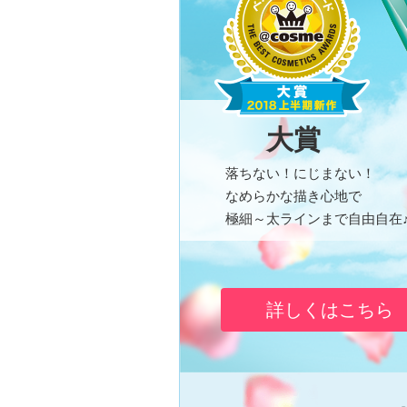
大賞
落ちない！にじまない！
なめらかな描き心地で
極細～太ラインまで自由自在
詳しくはこちら