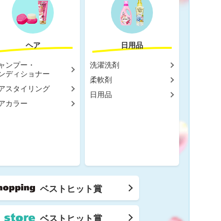
ヘア
日用品
ャンプー・
洗濯洗剤
ンディショナー
柔軟剤
アスタイリング
日用品
アカラー
ベストヒット賞
ベストヒット賞