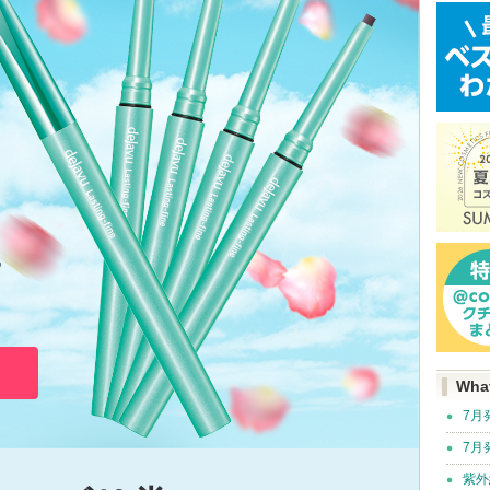
♪
Wha
7月
7月
紫外