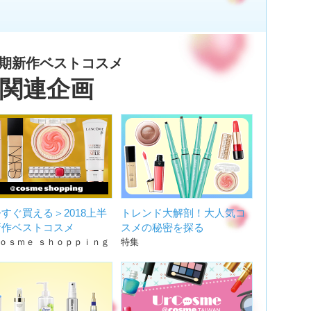
期新作ベストコスメ
関連企画
すぐ買える＞2018上半
トレンド大解剖！大人気コ
新作ベストコスメ
スメの秘密を探る
ｏｓｍｅ ｓｈｏｐｐｉｎｇ
特集