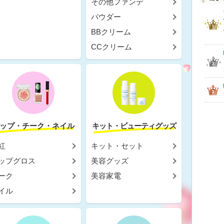
その他ファンデ
パウダー
BBクリーム
CCクリーム
ップ・チーク・ネイル
キット・ビューティグッズ
紅
キット・セット
ップグロス
美容グッズ
ーク
美容家電
イル