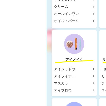
クリーム
オールインワン
オイル・バーム
アイメイク
リ
アイシャドウ
口
アイライナー
リ
マスカラ
チ
アイブロウ
ネ