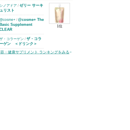
ゼリー サーキ
シノアドア
/
ュリスト
@cosme+ The
@cosme+
/
Basic Supplement
1位
CLEAR
ザ・コラ
ザ・コラーゲン
/
ーゲン ＜ドリンク＞
美容・健康サプリメント ランキングをみる