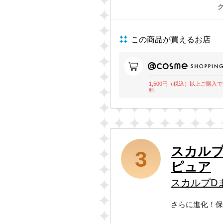
この商品が買えるお店
1,500円（税込）以上ご購入
料
スカル
3
ピュア
スカルプD
さらに進化！保