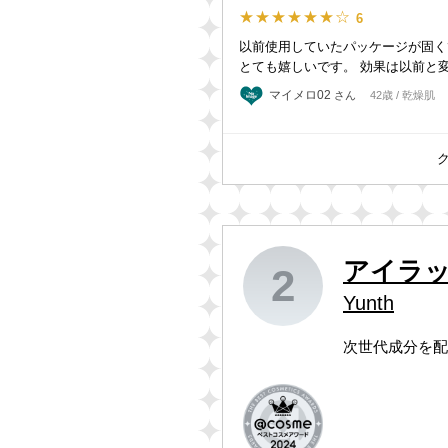
★★★★★★☆
6
以前使用していたパッケージが固く
とても嬉しいです。 効果は以前と
マイメロ02
さん
42歳 / 乾燥肌
アイラッ
2
Yunth
次世代成分を配