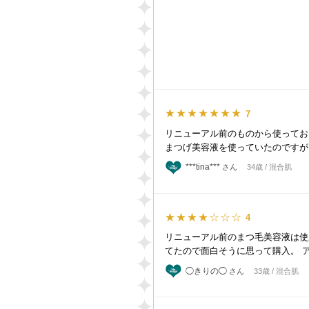
★★★★★★★
7
リニューアル前のものから使ってお
まつげ美容液を使っていたのですが
***tina***
さん
34歳 / 混合肌
★★★★☆☆☆
4
リニューアル前のまつ毛美容液は使
てたので面白そうに思って購入。 
◯きりの◯
さん
33歳 / 混合肌