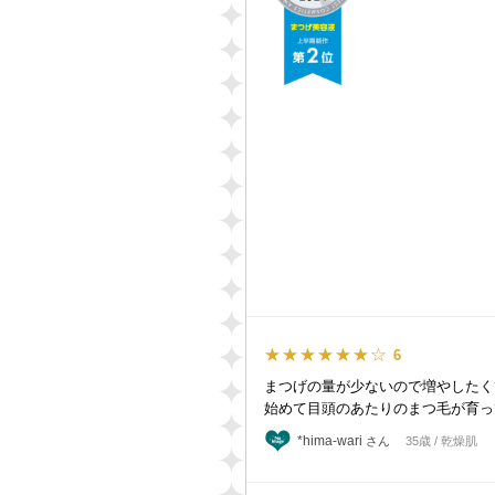
★★★★★★☆
6
まつげの量が少ないので増やしたく
始めて目頭のあたりのまつ毛が育っ
*hima-wari
さん
35歳 / 乾燥肌