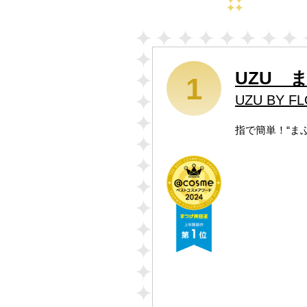
UZU 
1
UZU BY F
指で簡単！“ま