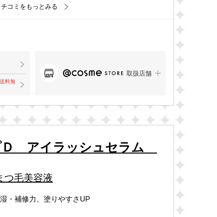
クチコミをもっとみる
取扱店舗
で送料無
プＤ アイラッシュセラム
まつ毛美容液
湿・補修力、塗りやすさUP