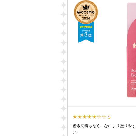
★★★★★☆☆
5
色素沈着もなく、なにより塗りやす
い