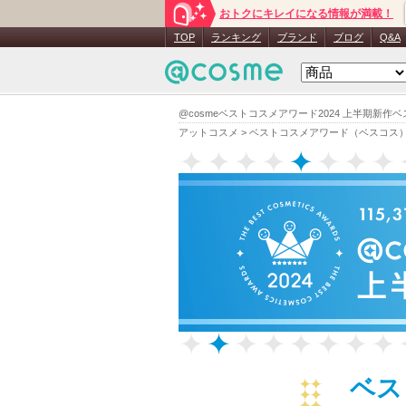
おトクにキレイになる情報が満載！
TOP
ランキング
ブランド
ブログ
Q&A
@cosmeベストコスメアワード2024 上半期新作
アットコスメ
>
ベストコスメアワード（ベスコス
ベス