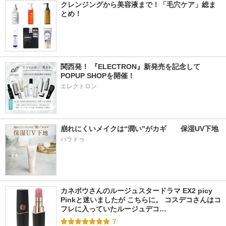
クレンジングから美容液まで！「毛穴ケア」総ま
とめ！
関西発！ 『ELECTRON』新発売を記念して
POPUP SHOPを開催！
エレクトロン
崩れにくいメイクは“潤い”がカギ　　保湿UV下地
パラドゥ
カネボウさんのルージュスタードラマ EX2 picy 
Pinkと迷いましたが こちらに。 コスデコさんはコ
フレに入っていたルージュデコ…
7