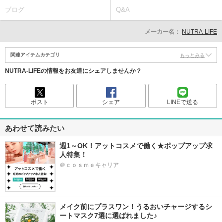
ブログ
Q&A
メーカー名：
NUTRA-LIFE
関連アイテムカテゴリ
もっとみる
NUTRA-LIFEの情報をお友達にシェアしませんか？
ポスト
シェア
LINEで送る
あわせて読みたい
週1～OK！アットコスメで働く★ポップアップ求
人特集！
＠ｃｏｓｍｅキャリア
メイク前にプラスワン！うるおいチャージするシ
ートマスク7選に選ばれました♪