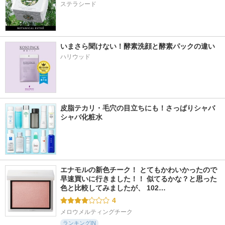
ステラシード
いまさら聞けない！酵素洗顔と酵素パックの違い
ハリウッド
皮脂テカリ・毛穴の目立ちにも！さっぱりシャバ
シャバ化粧水
エナモルの新色チーク！ とてもかわいかったので
早速買いに行きました！！ 似てるかな？と思った
色と比較してみましたが、 102…
4
メロウメルティングチーク
ランキングIN