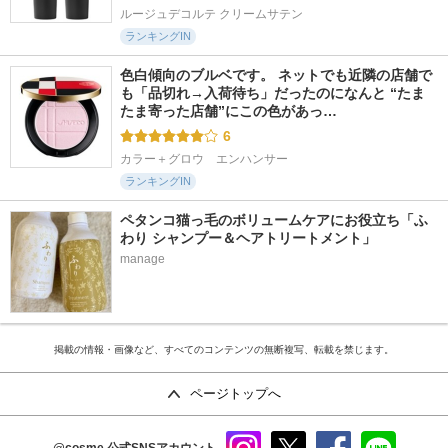
ルージュデコルテ クリームサテン
ランキングIN
色白傾向のブルベです。 ネットでも近隣の店舗で
も「品切れ→入荷待ち」だったのになんと “たま
たま寄った店舗”にこの色があっ…
6
カラー＋グロウ　エンハンサー
ランキングIN
ペタンコ猫っ毛のボリュームケアにお役立ち「ふ
わり シャンプー＆ヘアトリートメント」
manage
掲載の情報・画像など、すべてのコンテンツの無断複写、転載を禁じます。
ページトップへ