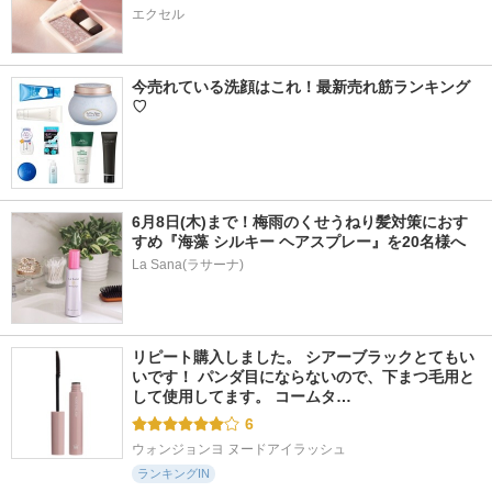
エクセル
今売れている洗顔はこれ！最新売れ筋ランキング
♡
6月8日(木)まで！梅雨のくせうねり髪対策におす
すめ『海藻 シルキー ヘアスプレー』を20名様へ
La Sana(ラサーナ)
リピート購入しました。 シアーブラックとてもい
いです！ パンダ目にならないので、下まつ毛用と
して使用してます。 コームタ…
6
ウォンジョンヨ ヌードアイラッシュ
ランキングIN