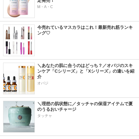
定発売！
M・A・C
今売れているマスカラはこれ！最新売れ筋ランキ
ング♡
＼あなたの肌に合うのはどっち？／オバジのスキ
ンケア「Cシリーズ」と「Xシリーズ」の違いを紹
介
オバジ
＼理想の肌状態に／タッチャの保湿アイテムで夏
のうるおいチャージ
タッチャ