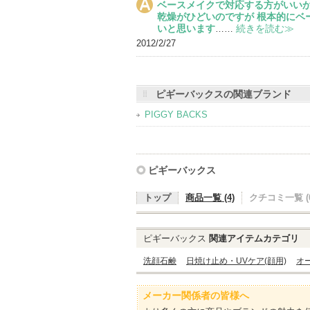
ベースメイクで対応する方がいいか
乾燥がひどいのですが 根本的にベ
いと思います
続きを読む≫
……
2012/2/27
ピギーバックスの関連ブランド
PIGGY BACKS
ピギーバックス
トップ
商品一覧 (4)
クチコミ一覧 (0
ピギーバックス
関連アイテムカテゴリ
洗顔石鹸
日焼け止め・UVケア(顔用)
オ
メーカー関係者の皆様へ