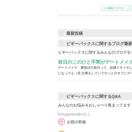
最新投稿
ピギーバックスに関するブログ最
ピギーバックスに関するみんなのブログを
前日のこのひと手間がデートメイ
デートメイク、勝負日の前日って、結構ドキドキし
になっても（笑 仕事をしていてやっとのオフにデ
ピギーバックスに関するQ&A
みんなのお悩み＆おしゃべり集まってます
kimaguremakoさん
お肌の乾燥