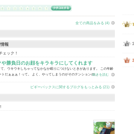
全ての商品をみる (4)
新情報
チェック！
クや勝負日のお顔をキラキラにしてくれます
て、ウキウキしちゃってなかなか眠りにつけないときがあります。 この年齢
ートだぁぁぁ！って。 よく、やってしまうのがそのテンションの…
続きを読む
ピギーバックスに関するブログをもっとみる (21)
！