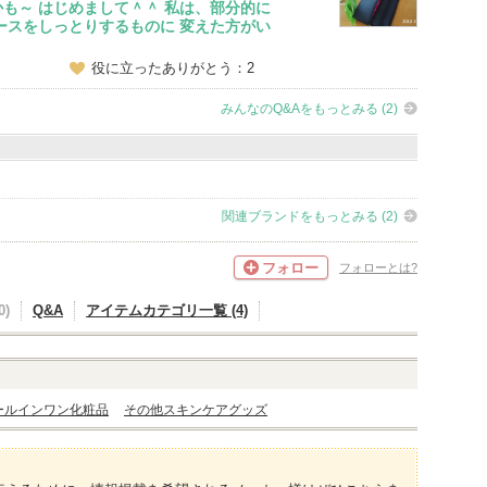
も～ はじめまして＾＾ 私は、部分的に
ースをしっとりするものに 変えた方がい
役に立ったありがとう：2
みんなのQ&Aをもっとみる (2)
関連ブランドをもっとみる (2)
フォロー
フォローとは?
)
Q&A
アイテムカテゴリ一覧 (4)
ールインワン化粧品
その他スキンケアグッズ