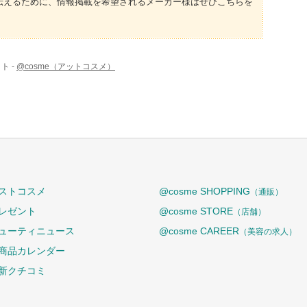
伝えるために、情報掲載を希望されるメーカー様はぜひこちらを
ト -
@cosme（アットコスメ）
ストコスメ
@cosme SHOPPING
（通販）
レゼント
@cosme STORE
（店舗）
ューティニュース
@cosme CAREER
（美容の求人）
商品カレンダー
新クチコミ