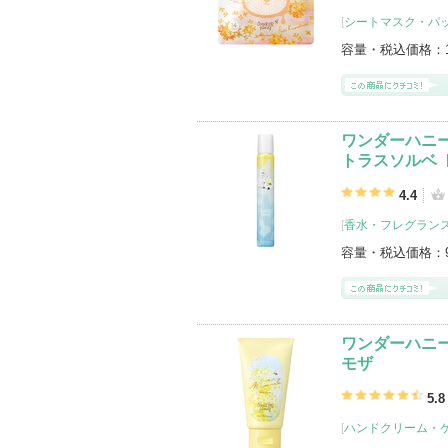
[
シートマスク・パ
容量・税込価格：
ワンダーハニー
トラスソルベ
4.4
[
香水・フレグランス
容量・税込価格：
ワンダーハニー
モザ
5.8
[
ハンドクリーム・