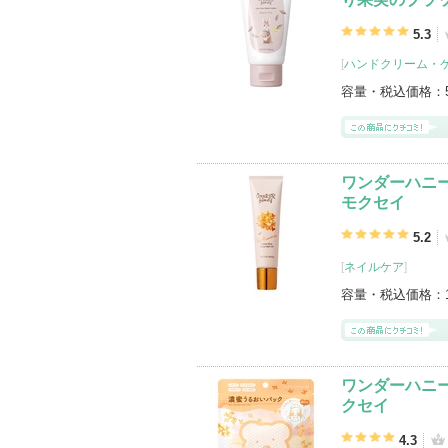
5.3
[
ハンドクリーム・
容量・税込価格：
ワンダーハニ
モクセイ
5.2
[
ネイルケア
]
容量・税込価格：
ワンダーハニー
クセイ
4.3