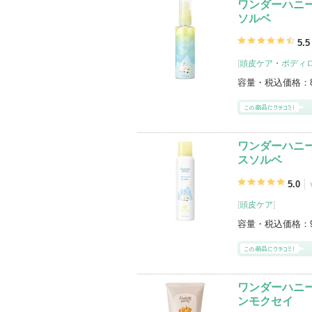
ワンダーハニー
ソルベ
5.5
[
頭皮ケア
・
ボディ
容量・税込価格：
ワンダーハニー
スソルベ
5.0
[
頭皮ケア
]
容量・税込価格：
ワンダーハニー
ンモクセイ