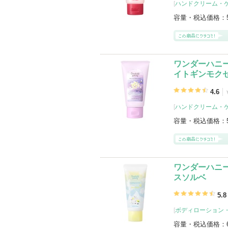
[
ハンドクリーム・
容量・税込価格：
ワンダーハニー
イトギンモク
4.6
[
ハンドクリーム・
容量・税込価格：
ワンダーハニー
スソルベ
5.8
[
ボディローション
容量・税込価格：