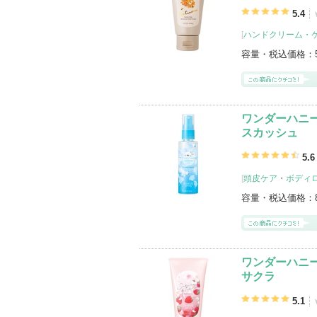
5.4
[
ハンドクリーム・
容量・税込価格：
ワンダーハニ
スカッシュ
5.6
[
頭皮ケア
・
ボディ
容量・税込価格：
ワンダーハニー
サクラ
5.1