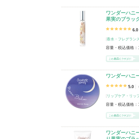
ワンダーハニ
果実のブラッ
6.0
[
香水・フレグランス
容量・税込価格：
ワンダーハニー
5.0
[
リップケア・リッ
容量・税込価格：
ワンダーハニ
り果実のブラ