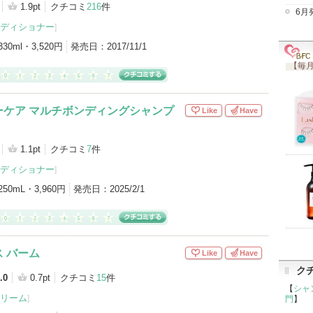
)の登録商品
(28件)
1.9pt
クチコミ
216
件
6月
ディショナー
]
ヘアパック・トリートメント（7）
330ml・3,520円
発売日：
2017/11/1
ケア（4）
プレスタイリング・寝ぐせ直し（2）
【毎月
ー・ヘアミスト（1）
ヘアワックス・クリーム（1）
ーケア マルチボンディングシャンプ
Like
Have
1.1pt
クチコミ
7
件
ディショナー
]
250mL・3,960円
発売日：
2025/2/1
 バーム
Like
Have
ク
.0
0.7pt
クチコミ
15
件
【
シャ
リーム
]
門
】