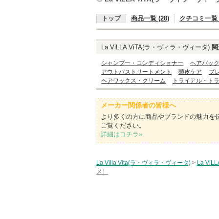
トップ
商品一覧 (28)
クチコミ一覧 (
La ViLLA ViTA(ラ・ヴィラ・ヴィータ)
関
シャンプー・コンディショナー
ヘアパッ
アウトバストリートメント
頭皮ケア
プ
ヘアワックス・クリーム
トライアル・ト
メーカー関係者の皆様へ
より多くの方に商品やブランドの魅力を
ご覧ください。
詳細はコチラ»
La Villa Vita(ラ・ヴィラ・ヴィータ)
>
La Vi
メ）