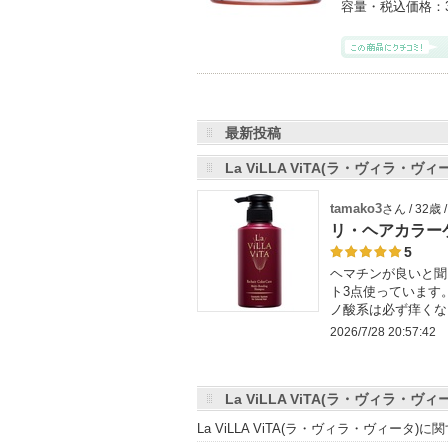
容量・税込価格：
最新投稿
La ViLLA ViTA(ラ・ヴィラ・
tamako3
さん / 32歳
リ・ヘアカラー
5
ヘマチンが良いと聞
ト3点使っています
ノ酸系は必ず痒くな
2026/7/28 20:57:42
La ViLLA ViTA(ラ・ヴィラ・
La ViLLA ViTA(ラ・ヴィラ・ヴィー