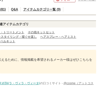
81)
Q&A
アイテムカテゴリ一覧 (9)
連アイテムカテゴリ
ク・トリートメント
その他キットセット
レスタイリング・寝ぐせ直し
ヘアスプレー・ヘアミスト
ラベルキット
伝えるために、情報掲載を希望されるメーカー様はぜひこちらを
LLA ViTA(ラ・ヴィラ・ヴィータ)
の口コミサイト -
@cosme（アットコス