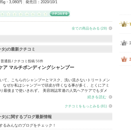
35g・3,080円
発売日：
2020/10/1
全ての商品をみる (28)
ヴィータ)の最新クチコミ
 / 普通肌 / クチコミ投稿
56
件
ケア マルチボンディングシャンプー
いて、こちらのシャンプーとマスク、洗い流さないトリートメン
。 なぜか私はシャンプーで頭皮が痒くなる事が多く、とくにアミ
り最後まで使いきれず。 美容雑誌常連の人気ヘアケアでもダメ
続きを読む
クチコミをもっとみる (81)
ヴィータ)に関するブログ最新情報
タ)に関するみんなのブログをチェック！