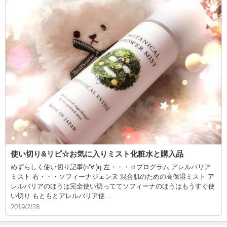
使い切り&リピ☆お気に入りミスト化粧水と購入品
めずらしく使い切り記事(n‘∀‘)η 左・・・ｄプログラム アレルバリア
ミスト 右・・・ソフィーナジェンヌ 混合肌のための高保湿ミスト ア
レルバリアのほうは完全使い切っててソフィーナのほうはもうすぐ使
い切り もともとアレルバリア使…
2019/2/28