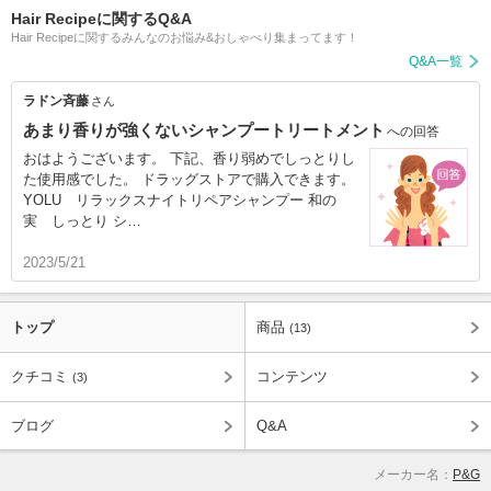
Hair Recipeに関するQ&A
Hair Recipeに関するみんなのお悩み&おしゃべり集まってます！
Q&A一覧
ラドン斉藤
さん
あまり香りが強くないシャンプートリートメント
への回答
おはようございます。 下記、香り弱めでしっとりし
た使用感でした。 ドラッグストアで購入できます。
YOLU リラックスナイトリペアシャンプー 和の
実 しっとり シ…
2023/5/21
トップ
商品
(13)
クチコミ
コンテンツ
(3)
ブログ
Q&A
メーカー名：
P&G