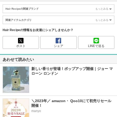
Hair Recipeの関連ブランド
もっとみる
関連アイテムカテゴリ
もっとみる
Hair Recipeの情報をお友達にシェアしませんか？
ポスト
シェア
LINEで送る
あわせて読みたい
新しい香りが登場！ポップアップ開催｜ジョー マ
ローン ロンドン
＼2023年／ amazon・ Qoo10にて初売りセール
開催！
manyo