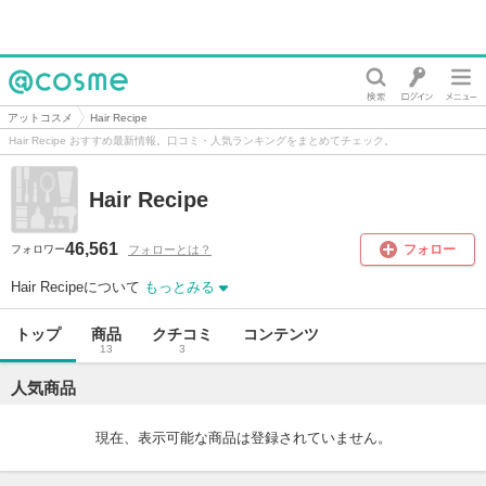
@cosme
アットコスメ
Hair Recipe
Hair Recipe おすすめ最新情報。口コミ・人気ランキングをまとめてチェック。
Hair Recipe
46,561
フォロー
フォローとは？
フォロワー
Hair Recipeについて
もっとみる
トップ
商品
クチコミ
コンテンツ
13
3
人気商品
現在、表示可能な商品は登録されていません。