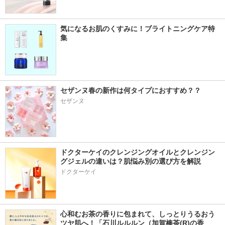
気になるお肌のくすみに！ブライトニングケア特
集
セザンヌ春の新作は何タイプにおすすめ？？
セザンヌ
ドクターケイのクレンジングオイルとクレンジン
グジェルの違いは？肌悩み別の選び方を解説
ドクターケイ
心和むお茶の香りに包まれて、しっとりうるおう
ツヤ肌へ！「石川ルルルン（加賀棒茶(R)の香