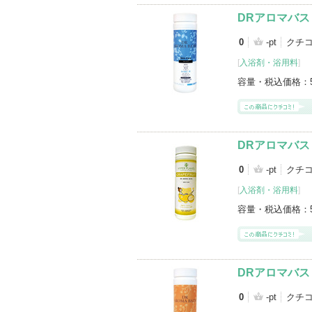
DRアロマバス
0
-pt
クチ
[
入浴剤・浴用料
]
容量・税込価格：
DRアロマバス
0
-pt
クチ
[
入浴剤・浴用料
]
容量・税込価格：
DRアロマバス
0
-pt
クチ