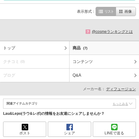
表示形式：
リスト
画像
@cosmeランキングとは
?
トップ
商品
(7)
クチコミ
コンテンツ
(0)
ブログ
Q&A
メーカー名：
ディフュージョン
関連アイテムカテゴリ
もっとみる
Lau&Lepo(ラウ&レポ)の情報をお友達にシェアしませんか？
ポスト
シェア
LINEで送る