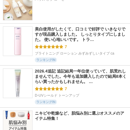
美白使用がしたくて、口コミで好評で いきなりで
すが現品購入しました。 しっとりタイプにしまし
た。 使い心地いいです。 トラ…
7
ブライトニング ローション みずみずしいタイプ ca
ランキングIN
2026.4追記 追記結局一年位使っていて、肌荒れし
ませんでした。今年も追加購入したので結局8本く
らい買ったかもしれません。 …
7
D-UVシールド トーンアップ
ランキングIN
ニキビや乾燥など、肌悩み別に選ぶオススメのア
イテム特集！