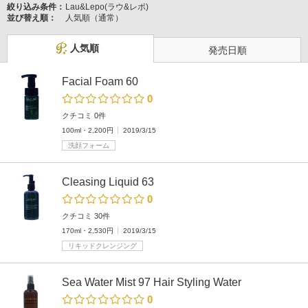
絞り込み条件：
Lau&Lepo(ラウ&レポ)
並び替え順：
人気順（通常）
人気順
発売日順
Facial Foam 60
0
クチコミ 0件
100ml・2,200円
2019/3/15
洗顔フォーム
Cleasing Liquid 63
0
クチコミ 30件
170ml・2,530円
2019/3/15
リキッドクレンジング
Sea Water Mist 97 Hair Styling Water
0