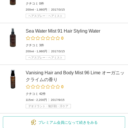
クチコミ 0件
200ml・1,980円
2017/3/15
ヘアスプレー・ヘアミスト
Sea Water Mist 91 Hair Styling Water
0
クチコミ 3件
200ml・1,980円
2017/3/15
ヘアスプレー・ヘアミスト
Vanising Hair and Body Mist 96 Lime オーガニッ
クライムの香り
0
クチコミ 42件
115ml・2,200円
2017/9/15
デオドラント・制汗剤・汗ケア
プレミアム会員になって続きをみる