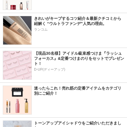
きれいがキープするコツ紹介＆最新クチコミから
紐解く “ウルトラファンデ”人気の理由。
ランコム
【現品30名様】アイドル級束感つけま『ラッシュ
フォーカス』&定番つけまのりをセットでプレゼン
ト！
D-UP(ディーアップ)
迷ったらこれ！売れ筋の定番アイテムをカテゴリ
別にご紹介！
トーンアップアイシャドウをご紹介いただきまし