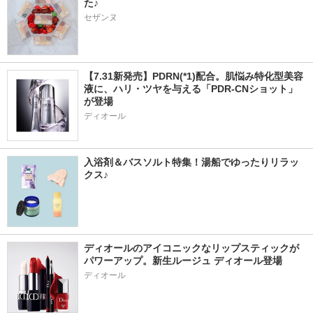
た♪
セザンヌ
【7.31新発売】PDRN(*1)配合。肌悩み特化型美容
液に、ハリ・ツヤを与える「PDR-CNショット」
が登場
ディオール
入浴剤＆バスソルト特集！湯船でゆったりリラッ
クス♪
ディオールのアイコニックなリップスティックが
パワーアップ。新生ルージュ ディオール登場
ディオール