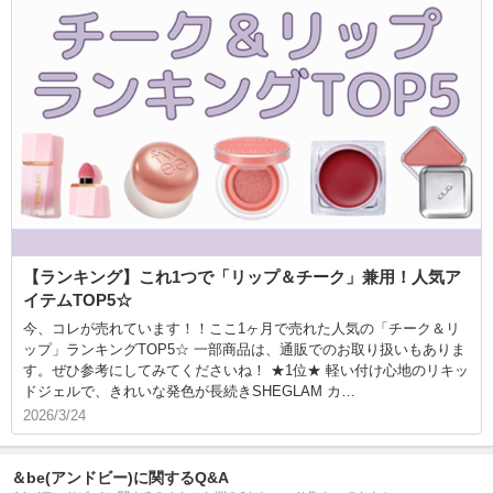
【ランキング】これ1つで「リップ＆チーク」兼用！人気ア
イテムTOP5☆
今、コレが売れています！！ここ1ヶ月で売れた人気の「チーク＆リ
ップ」ランキングTOP5☆ 一部商品は、通販でのお取り扱いもありま
す。ぜひ参考にしてみてくださいね！ ★1位★ 軽い付け心地のリキッ
ドジェルで、きれいな発色が長続きSHEGLAM カ…
2026/3/24
＆be(アンドビー)に関するQ&A