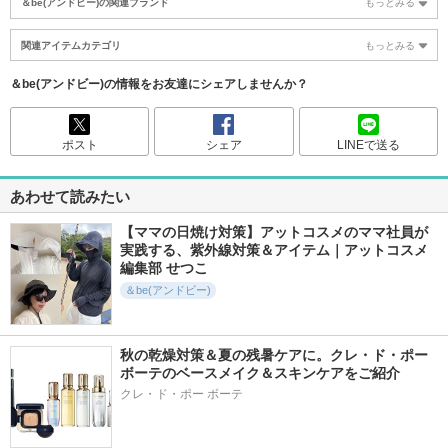
＆be(アンドビー)の関連ブランド
もっとみる
関連アイテムカテゴリ
もっとみる
＆be(アンドビー)の情報をお友達にシェアしませんか？
ポスト
シェア
LINEで送る
あわせて読みたい
【ママの日焼け対策】アットコスメのママ社員が
実践する、紫外線対策＆アイテム｜アットコスメ
編集部 せつこ
＆be(アンドビー)
秋の乾燥対策＆夏の残暑ケアに。クレ・ド・ポー 
ボーテのベースメイク＆スキンケアをご紹介
クレ・ド・ポー ボーテ