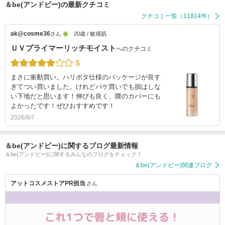
＆be(アンドビー)の最新クチコミ
クチコミ一覧（11814件）
ak@cosme36
さん
20歳 / 敏感肌
ＵＶプライマーリッチモイスト
へのクチコミ
5
まさに衝動買い。ハリポタ仕様のパッケージが良す
ぎてつい買いました。けれどパケ買いでも損はしな
い下地だと思います！伸びも良く、隈のカバーにも
よかったです！ぜひおすすめです！
2026/8/7
＆be(アンドビー)に関するブログ最新情報
＆be(アンドビー)に関するみんなのブログをチェック！
＆be(アンドビー)関連ブログ
アットコスメストアPR担当
さん