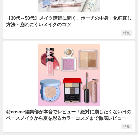
【30代～50代】メイク講師に聞く、ポーチの中身・化粧直し
方法・崩れにくいメイクのコツ
特集
@cosme編集部が本音でレビュー！絶対に崩したくない日の
ベースメイクから夏を彩るカラーコスメまで徹底レビュー
特集