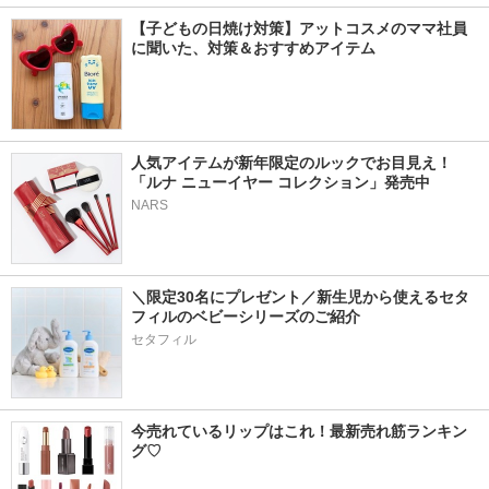
【子どもの日焼け対策】アットコスメのママ社員
に聞いた、対策＆おすすめアイテム
人気アイテムが新年限定のルックでお目見え！
「ルナ ニューイヤー コレクション」発売中
NARS
＼限定30名にプレゼント／新生児から使えるセタ
フィルのベビーシリーズのご紹介
セタフィル
今売れているリップはこれ！最新売れ筋ランキン
グ♡