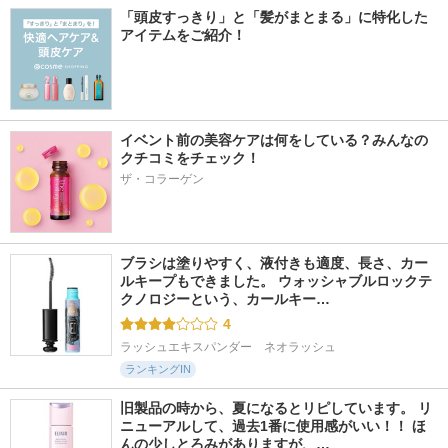
「頭皮すっきり」と「髪がまとまる」に特化した
アイテムをご紹介！
イベント前の美容ケアは何をしている？みんなの
クチコミをチェック！
ザ・コラーゲン
ブラシは塗りやすく、液付きも適度、長さ、カー
ルキープもできました。 ウォッシャブルロックテ
クノロジーという、カールキー…
4
ラッシュエキスパンダー　ネオラッシュ
ランキングIN
旧製品の時から、夏になるとリピしています。 リ
ニューアルして、過去1番に使用感がいい！！ ほ
んの少しとろみがありますが、…