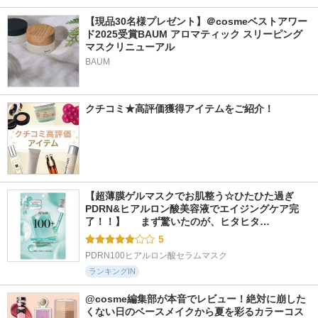
【現品30名様プレゼント】＠cosmeベストアワー
ド2025受賞BAUM アロマティック スリーピング
マスクリニューアル
BAUM
クチコミ★高評価獲得アイテムをご紹介！
【超薄膜ゲルマスクでお肌整う☆ひたひた過ぎ
PDRN&ヒアルロン酸美容液でエイジングケア完
了！！】  　まず驚いたのが、ヒタヒタ…
5
PDRN100ヒアルロン酸セラムマスク
ランキングIN
@cosme編集部が本音でレビュー！絶対に崩した
くない日のベースメイクから夏を彩るカラーコス