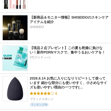
【新商品＆モニター情報】SHISEIDOのスキンケア
アイテムを紹介
SHISEIDO
【現品２点プレゼント】この夏も乾燥に負けな
い！新作PDRNマスクで、集中うるおいケアを！
VT(ブイティー)
2026.6.14 お気に入りになりリピートして使って
います 細かな部分にも使いやすく、小さめなサイ
ズも使いやすい理由の一つです(…
6
ブラックスポンジ
ランキングIN