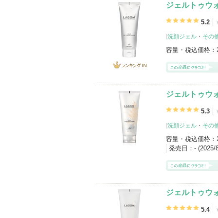
ジェルトゥウォ
5.2
[
洗顔ジェル
・
その
容量・税込価格：
ランキング
IN
ジェルトゥウォ
5.3
[
洗顔ジェル
・
その
容量・税込価格：
発売日：
- (202
ジェルトゥウォ
5.4