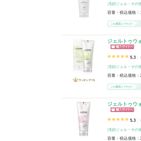
[
洗顔ジェル
・
その
容量・税込価格：
ジェルトゥウォ
ショッピン
グサイトへ
5.3
[
洗顔ジェル
・
その
容量・税込価格：
ランキング
IN
ジェルトゥウォ
ショッピン
グサイトへ
5.3
[
洗顔ジェル
・
その
容量・税込価格：