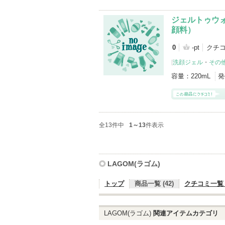
ジェルトゥウォ
顔料）
0
-pt
クチコ
[
洗顔ジェル
・
その
容量：
220mL
発
全13件中
1～13
件表示
LAGOM(ラゴム)
トップ
商品一覧 (42)
クチコミ一覧 (
LAGOM(ラゴム)
関連アイテムカテゴリ