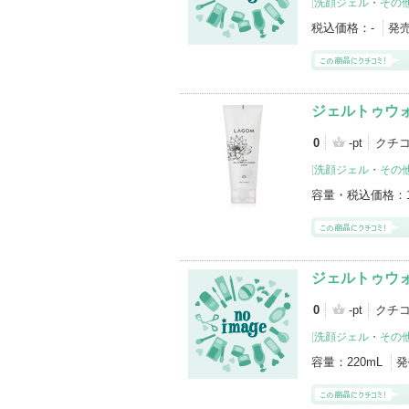
[
洗顔ジェル
・
その
税込価格：
-
発
ジェルトゥウォー
0
-pt
クチ
[
洗顔ジェル
・
その
容量・税込価格：
ジェルトゥウォ
0
-pt
クチコ
[
洗顔ジェル
・
その
容量：
220mL
発