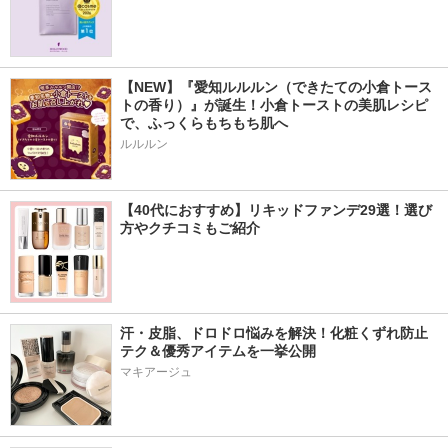
【NEW】『愛知ルルルン（できたての小倉トース
トの香り）』が誕生！小倉トーストの美肌レシピ
で、ふっくらもちもち肌へ
ルルルン
【40代におすすめ】リキッドファンデ29選！選び
方やクチコミもご紹介
汗・皮脂、ドロドロ悩みを解決！化粧くずれ防止
テク＆優秀アイテムを一挙公開
マキアージュ