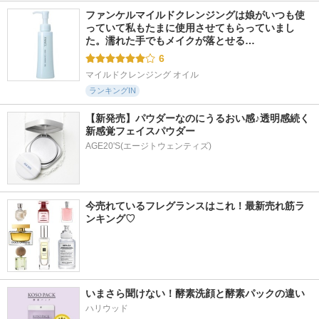
ファンケルマイルドクレンジングは娘がいつも使
っていて私もたまに使用させてもらっていまし
た。濡れた手でもメイクが落とせる…
6
マイルドクレンジング オイル
ランキングIN
【新発売】パウダーなのにうるおい感♪透明感続く
新感覚フェイスパウダー
AGE20'S(エージトウェンティズ)
今売れているフレグランスはこれ！最新売れ筋ラ
ンキング♡
いまさら聞けない！酵素洗顔と酵素パックの違い
ハリウッド