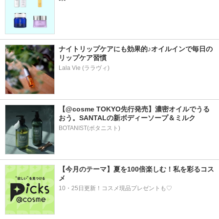
ナイトリップケアにも効果的♪オイルインで毎日の
リップケア習慣
Lala Vie (ララヴィ)
【@cosme TOKYO先行発売】濃密オイルでうる
おう。SANTALの新ボディーソープ＆ミルク
BOTANIST(ボタニスト)
【今月のテーマ】夏を100倍楽しむ！私を彩るコス
メ
10・25日更新！コスメ現品プレゼントも♡