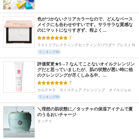
色がつかないクリアカラーなので、どんなベース
メイクにも合わせやすいです。サラサラな質感な
のにマットになりすぎず、程よく…
7
ライトリフレクティングセッティングパウダー プレスト N
ランキングIN
評価変更★5→7 なんてことないオイルクレンジン
グだと思っていましたが、肌の状態が悪い時に他
のクレンジングが尽くしみる中、…
7
カルテＨＤ　モイスチュア クレンジング　オイルジェル
ランキングIN
＼理想の肌状態に／タッチャの保湿アイテムで夏
のうるおいチャージ
タッチャ