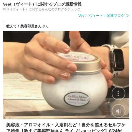
Veet（ヴィート）に関するブログ最新情報
Veet（ヴィート）に関するみんなのブログをチェック！
Veet（ヴィート）関連ブログ
教えて！美容部員さん
さん
美容液・アロマオイル・入浴剤など！自分を整えるセルフケ
ア特集【教えて美容部員さん ライブショッピング】6/24配