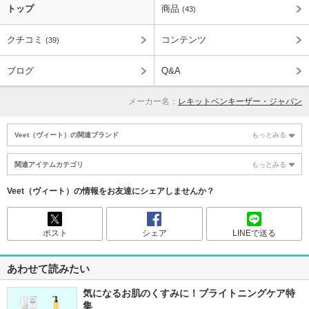
トップ
商品
(43)
クチコミ
コンテンツ
(39)
ブログ
Q&A
メーカー名：
レキットベンキーザー・ジャパン
Veet（ヴィート）の関連ブランド
もっとみる
関連アイテムカテゴリ
もっとみる
Veet（ヴィート）の情報をお友達にシェアしませんか？
ポスト
シェア
LINEで送る
あわせて読みたい
気になるお肌のくすみに！ブライトニングケア特
集