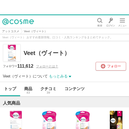
@cosme
アットコスメ
Veet（ヴィート）
Veet（ヴィート） おすすめ最新情報。口コミ・人気ランキングをまとめてチェック。
Veet（ヴィート）
111,612
フォロー
フォローとは？
フォロワー
Veet（ヴィート）について
もっとみる
トップ
商品
クチコミ
コンテンツ
43
39
人気商品