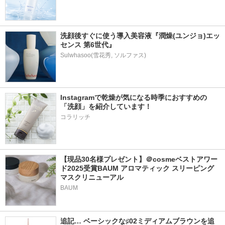
洗顔後すぐに使う導入美容液『潤燥(ユンジョ)エッ
センス 第6世代』
Instagramで乾燥が気になる時季におすすめの
「洗顔」を紹介しています！ 
コラリッチ
【現品30名様プレゼント】＠cosmeベストアワー
ド2025受賞BAUM アロマティック スリーピング
マスクリニューアル
BAUM
追記… ベーシックな♯02ミディアムブラウンを追