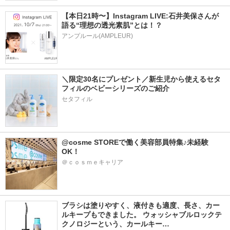
【本日21時〜】Instagram LIVE:石井美保さんが
語る“理想の透光素肌”とは！？
アンプルール(AMPLEUR)
＼限定30名にプレゼント／新生児から使えるセタ
フィルのベビーシリーズのご紹介
セタフィル
@cosme STOREで働く美容部員特集♪未経験
OK！
＠ｃｏｓｍｅキャリア
ブラシは塗りやすく、液付きも適度、長さ、カー
ルキープもできました。 ウォッシャブルロックテ
クノロジーという、カールキー…