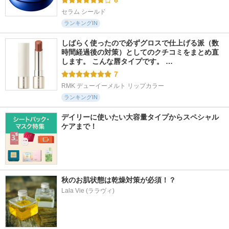
6
セラム シールド
ランキングIN
しばらく使ったので必ずグロスで仕上げる派（数
時間経過後の対策）としてのクチコミをまとめ直
します。 こんな唇タイプです。 …
7
RMK デューイーメルト リップカラー
ランキングIN
デイリーに使いたい大容量タイプからスペシャル
ケアまで！
秋のお肌状態は乾燥対策が必須！？
Lala Vie (ララヴィ)