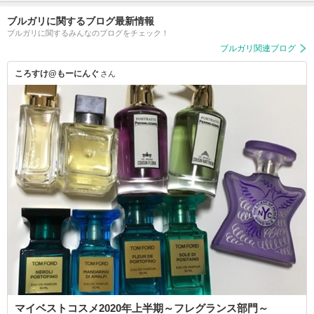
ブルガリに関するブログ最新情報
ブルガリに関するみんなのブログをチェック！
ブルガリ関連ブログ
ころすけ@もーにんぐ
さん
マイベストコスメ2020年上半期～フレグランス部門～