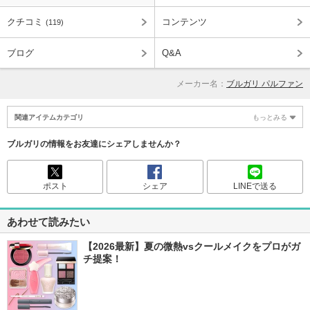
クチコミ
コンテンツ
(119)
ブログ
Q&A
メーカー名：
ブルガリ パルファン
関連アイテムカテゴリ
もっとみる
ブルガリの情報をお友達にシェアしませんか？
ポスト
シェア
LINEで送る
あわせて読みたい
【2026最新】夏の微熱vsクールメイクをプロがガ
チ提案！