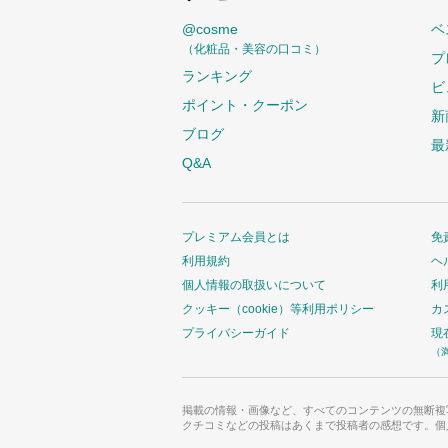
@cosme
ベ
（化粧品・美容の口コミ）
プ
ランキング
ビ
ポイント・クーポン
新
ブログ
最
Q&A
プレミアム会員とは
免
利用規約
ヘ
個人情報の取扱いについて
利
クッキー（cookie）等利用ポリシー
カ
プライバシーガイド
現
（
掲載の情報・画像など、すべてのコンテンツの無断複
クチコミなどの投稿はあくまで投稿者の感想です。個