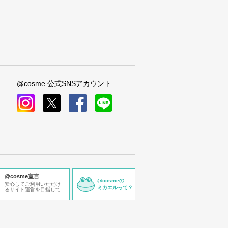
@cosme 公式SNSアカウント
instagram
x
facebook
line
@cosme宣言
@cosmeの
安心してご利用いただけ
ミカエルって？
るサイト運営を目指して