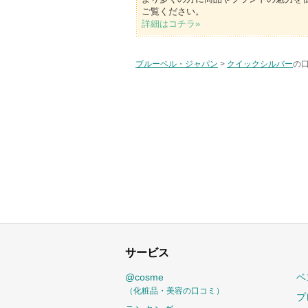
ご覧ください。
詳細はコチラ»
ブルーベル・ジャパン
>
クイックシルバー
の口
サービス
@cosme
ベ
（化粧品・美容の口コミ）
プ