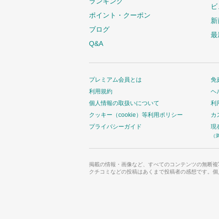
ランキング
ビ
ポイント・クーポン
新
ブログ
最
Q&A
プレミアム会員とは
免
利用規約
ヘ
個人情報の取扱いについて
利
クッキー（cookie）等利用ポリシー
カ
プライバシーガイド
現
（
掲載の情報・画像など、すべてのコンテンツの無断複
クチコミなどの投稿はあくまで投稿者の感想です。個