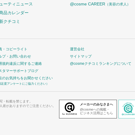
ューティニュース
@cosme CAREER
（美容の求人）
商品カレンダー
新クチコミ
責・コピーライト
運営会社
ルプ・お問い合わせ
サイトマップ
用規約違反に関するご連絡
@cosmeクチコミランキングについて
スタマーサポートブログ
在のお気持ちをお聞かせください
満足度アンケートにご協力ください）
写・転載を禁じます。
メーカーのみなさまへ
人差がありますのでご注意ください。
@cosmeへの掲載・
ビジネス活用はこちら