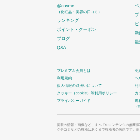
@cosme
ベ
（化粧品・美容の口コミ）
プ
ランキング
ビ
ポイント・クーポン
新
ブログ
最
Q&A
プレミアム会員とは
免
利用規約
ヘ
個人情報の取扱いについて
利
クッキー（cookie）等利用ポリシー
カ
プライバシーガイド
現
（
掲載の情報・画像など、すべてのコンテンツの無断複
クチコミなどの投稿はあくまで投稿者の感想です。個