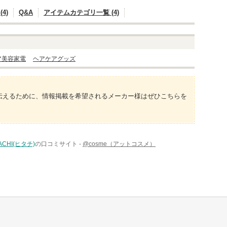
4)
Q&A
アイテムカテゴリ一覧 (4)
ア美容家電
ヘアケアグッズ
伝えるために、情報掲載を希望されるメーカー様はぜひこちらを
TACHI(ヒタチ)
の口コミサイト -
@cosme（アットコスメ）