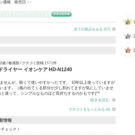
ン価格
発売日：
-
全ての商品をみる (67)
 42歳 / 敏感肌 / クチコミ投稿
1571
件
ライヤー イオンケア HD-N1240
ませんが、軽くて使いやすかったです。 10年以上使っていますが
います。（風の出てくる部分が少し割れてますが気にしていませ
のと違って、シンプルなものほど長持ちするのかもです(^^
続きを読む
クチコミをもっとみる (4)
最新情報
グをチェック！