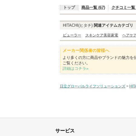
トップ
商品一覧 (67)
クチコミ一覧 (
HITACHI(ヒタチ)
関連アイテムカテゴリ
ビューラー
スキンケア美容家電
ヘアケ
メーカー関係者の皆様へ
より多くの方に商品やブランドの魅力を
ご覧ください。
詳細はコチラ»
日立グローバルライフソリューションズ
>
HI
サービス