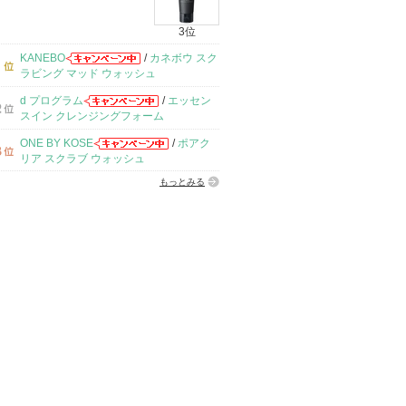
3位
KANEBO
/
カネボウ スク
ラビング マッド ウォッシュ
d プログラム
/
エッセン
スイン クレンジングフォーム
ONE BY KOSE
/
ポアク
リア スクラブ ウォッシュ
もっとみる