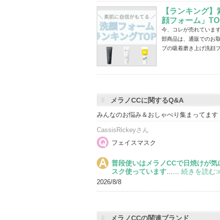
【ランキング】
顔フォーム」TO
今、コレが売れています
部商品は、通販でのお取
ブの吸着磨き上げ洗顔
メラノCCに関するQ&A
みんなのお悩み＆おしゃべり集まってます
CassisRickeyさん
フェイスマスク
普段使いはメラノCCで日焼けが
スク使っています
続きを読む
……
2026/8/8
メラノCCの関連ブランド