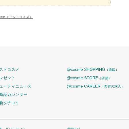
osme（アットコスメ）
ストコスメ
@cosme SHOPPING
（通販）
レゼント
@cosme STORE
（店舗）
ューティニュース
@cosme CAREER
（美容の求人）
商品カレンダー
新クチコミ