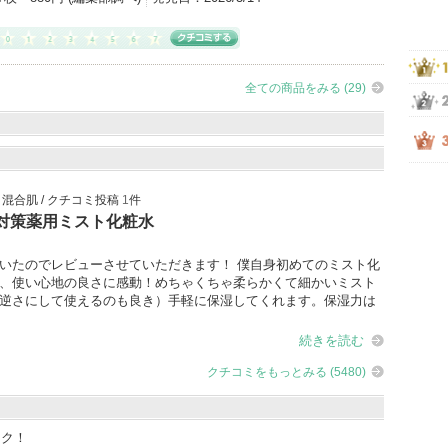
全ての商品をみる (29)
 / 混合肌 / クチコミ投稿
1
件
対策薬用ミスト化粧水
いたのでレビューさせていただきます！ 僕自身初めてのミスト化
、使い心地の良さに感動！めちゃくちゃ柔らかくて細かいミスト
逆さにして使えるのも良き）手軽に保湿してくれます。保湿力は
続きを読む
クチコミをもっとみる (5480)
ック！