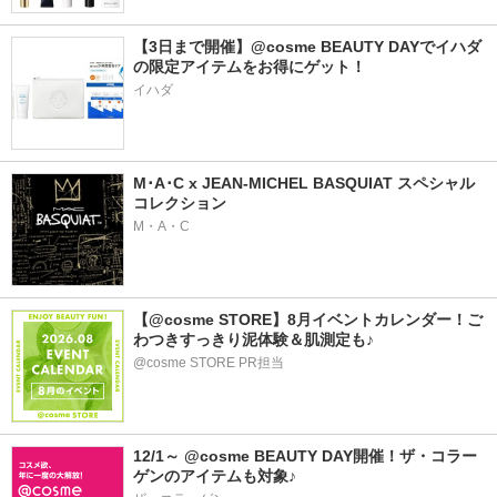
【3日まで開催】@cosme BEAUTY DAYでイハダ
の限定アイテムをお得にゲット！
イハダ
M･A･C x JEAN-MICHEL BASQUIAT スペシャル
コレクション
M・A・C
【@cosme STORE】8月イベントカレンダー！ご
わつきすっきり泥体験＆肌測定も♪
@cosme STORE PR担当
12/1～ @cosme BEAUTY DAY開催！ザ・コラー
ゲンのアイテムも対象♪