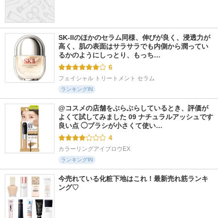
SK-IIのほかのセラム同様、伸びが良く、浸透力が
高く、肌の表面はサラサラでも内側から潤ってい
るかのようにしっとり、もっち…
6
フェイシャル トリートメント セラム
ランキングIN
@コスメの店舗をぶらぶらしているとき、評価が
よくて試してみました 09 ナチュラルアッシュです 
良い点 ◯ブラシが小さくて使い…
4
カラーリングアイブロウEX
ランキングIN
今売れている化粧下地はこれ！最新売れ筋ランキ
ング♡