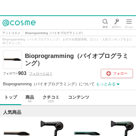
@cosme
アットコスメ
Bioprogramming（バイオプログラミング）
Bioprogramming（バイオプログラミング） おすすめ最新情報。口コミ・人気ランキングをまと
めてチェック。
Bioprogramming（バイオプログラミ
ング）
903
フォロー
フォローとは？
フォロワー
Bioprogramming（バイオプログラミング）について
もっとみる
トップ
商品
クチコミ
コンテンツ
44
225
人気商品