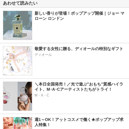
あわせて読みたい
新しい香りが登場！ポップアップ開催｜ジョー マ
ローン ロンドン
敬愛する女性に贈る、ディオールの特別なギフト
ディオール
＼本日全国発売！／光で遊ぶ”おもち”質感ハイラ
イト、M･A･Cアーティストたちがトライ！
M・A・C
週1～OK！アットコスメで働く★ポップアップ求
人特集！