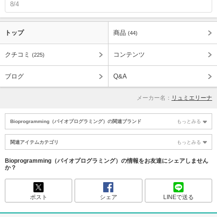
8/4
トップ
商品
(44)
クチコミ
コンテンツ
(225)
ブログ
Q&A
メーカー名：
リュミエリーナ
Bioprogramming（バイオプログラミング）の関連ブランド
もっとみる
関連アイテムカテゴリ
もっとみる
Bioprogramming（バイオプログラミング）の情報をお友達にシェアしません
か？
ポスト
シェア
LINEで送る