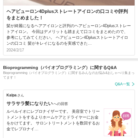
ヘアビューロン4Dplusストレートアイロンの口コミや評判
をまとめました！
髪が綺麗になるヘアアイロンと評判のヘアビューロン4Dplusストレー
トアイロン。 今回はデメリットも踏まえて口コミをまとめたので、
参考にしてみてください。 ヘアビューロン4Dplusストレートアイロ
ンの口コミ 髪がキレイになるのを実感できた…
2024/2/17
Bioprogramming（バイオプログラミング）に関するQ&A
Bioprogramming（バイオプログラミング）に関するみんなのお悩み&おしゃべり集まっ
てます！
Q&A一覧
Kalpa
さん
サラサラ髪になりたい
への回答
ルベルイオにレプロナイザーです。 美容室でトリー
トメントをするよりホームケアとドライヤーにお金
をかけてます。 サロントリートメントを数回するお
金でレプロナイ…