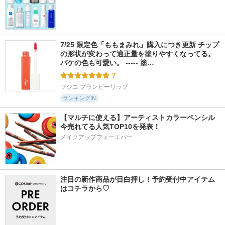
7/25 限定色「ももまみれ」購入につき更新 チップ
の形状が変わって適正量を塗りやすくなってる。
パケの色も可愛い。 ----- 塗…
7
フジコ プランピーリップ
ランキングIN
【マルチに使える】アーティストカラーペンシル
今売れてる人気TOP10を発表！
メイクアップフォーエバー
注目の新作商品が目白押し！予約受付中アイテム
はコチラから♡