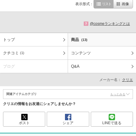
表示形式：
リスト
画像
@cosmeランキングとは
?
トップ
商品
(13)
クチコミ
コンテンツ
(1)
ブログ
Q&A
メーカー名：
クリエ
関連アイテムカテゴリ
もっとみる
クリエの情報をお友達にシェアしませんか？
ポスト
シェア
LINEで送る