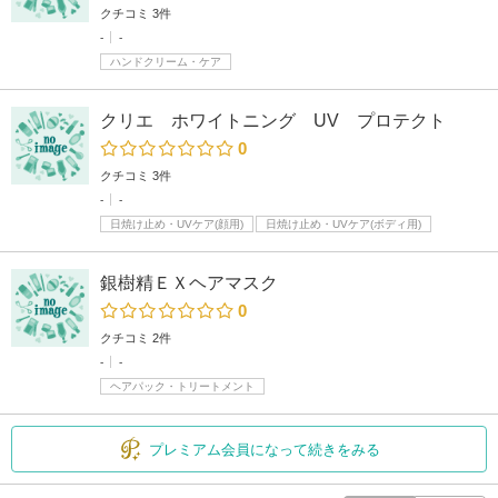
クチコミ 3件
-
-
ハンドクリーム・ケア
クリエ ホワイトニング UV プロテクト
0
クチコミ 3件
-
-
日焼け止め・UVケア(顔用)
日焼け止め・UVケア(ボディ用)
銀樹精ＥＸヘアマスク
0
クチコミ 2件
-
-
ヘアパック・トリートメント
プレミアム会員になって続きをみる