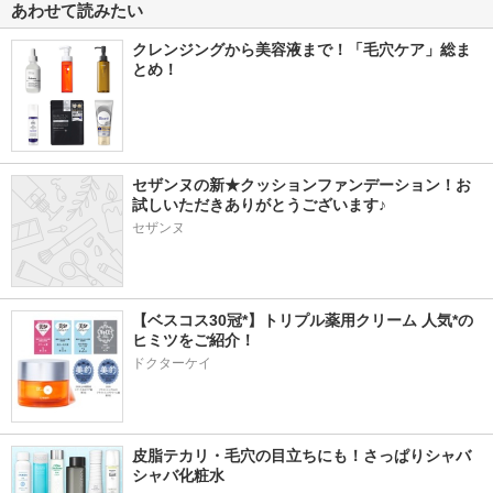
あわせて読みたい
クレンジングから美容液まで！「毛穴ケア」総ま
とめ！
セザンヌの新★クッションファンデーション！お
試しいただきありがとうございます♪
セザンヌ
【ベスコス30冠*】トリプル薬用クリーム 人気*の
ヒミツをご紹介！
ドクターケイ
皮脂テカリ・毛穴の目立ちにも！さっぱりシャバ
シャバ化粧水