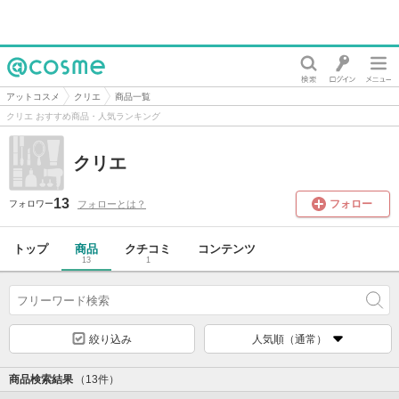
@cosme
アットコスメ
クリエ
商品一覧
クリエ おすすめ商品・人気ランキング
クリエ
13
フォロー
フォローとは？
フォロワー
トップ
商品
クチコミ
コンテンツ
13
1
絞り込み
人気順（通常）
商品検索結果
（13件）