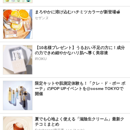
まろやかに溶け込むハチミツカラーが新登場🍯
セザンヌ
【10名様プレゼント】うるおい不足の方に！成分
の力できめ細やかなハリ肌へ導く美容液
IROIKU
限定キットや肌測定体験も！「クレ・ド・ポー ボ
ーテ」のPOP UPイベントを@cosme TOKYOで
開催
夏でも心地よく使える「滋陰生クリーム」最新ク
チコミまとめ