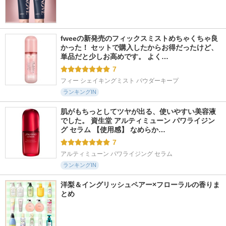
fweeの新発売のフィックスミストめちゃくちゃ良
かった！ セットで購入したからお得だったけど、
単品だと少しお高めです。 よく…
7
フィー シェイキングミスト パウダーキープ
ランキングIN
肌がもちっとしてツヤが出る、使いやすい美容液
でした。 資生堂 アルティミューン パワライジン
グ セラム 【使用感】 なめらか…
7
アルティミューン パワライジング セラム
ランキングIN
洋梨＆イングリッシュペアー×フローラルの香りま
とめ