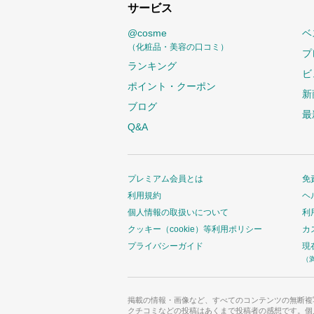
サービス
@cosme
ベ
（化粧品・美容の口コミ）
プ
ランキング
ビ
ポイント・クーポン
新
ブログ
最
Q&A
プレミアム会員とは
免
利用規約
ヘ
個人情報の取扱いについて
利
クッキー（cookie）等利用ポリシー
カ
プライバシーガイド
現
（
掲載の情報・画像など、すべてのコンテンツの無断複
クチコミなどの投稿はあくまで投稿者の感想です。個