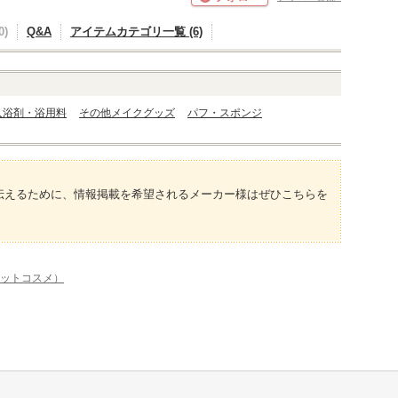
)
Q&A
アイテムカテゴリ一覧 (6)
入浴剤・浴用料
その他メイクグッズ
パフ・スポンジ
伝えるために、情報掲載を希望されるメーカー様はぜひこちらを
アットコスメ）