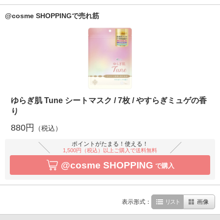
@cosme SHOPPINGで売れ筋
ゆらぎ肌 Tune シートマスク / 7枚 / やすらぎミュゲの香
り
880円
（税込）
ポイントがたまる！使える！
1,500円（税込）以上ご購入で送料無料
@cosme SHOPPING
で購入
表示形式：
リスト
画像