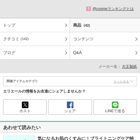
@cosmeランキングとは
?
トップ
商品
(42)
クチコミ
コンテンツ
(142)
ブログ
Q&A
メーカー名：
大王製紙
関連アイテムカテゴリ
もっとみる
エリエールの情報をお友達にシェアしませんか？
ポスト
シェア
LINEで送る
あわせて読みたい
気になるお肌のくすみに！ブライトニングケア特