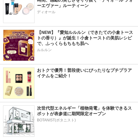
時間、感動の美しさを守り抜く「ディオール フォ
ーエヴァー」ルーティーン
ディオール
【NEW】『愛知ルルルン（できたての小倉トース
トの香り）』が誕生！小倉トーストの美肌レシピ
で、ふっくらもちもち肌へ
ルルルン
おトクで優秀！普段使いにぴったりなプチプラア
イテムをご紹介！
次世代型エネルギー「植物発電」を体験できるス
ポットが表参道に期間限定オープン
BOTANIST(ボタニスト)