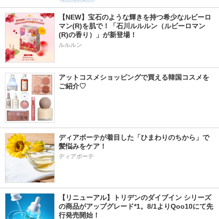
【NEW】宝石のような輝きを持つ希少なルビーロ
マン(R)を肌で！「石川ルルルン（ルビーロマン
(R)の香り）」が新登場！
ルルルン
アットコスメショッピングで買える韓国コスメを
ご紹介♡
ディアボーテが着目した「ひまわりのちから」で
髪悩みをケア！
ディアボーテ
【リニューアル】トリデンのダイブイン シリーズ
の商品がアップグレード*1。8/1よりQoo10にて先
行発売開始！