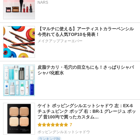
NARS
【マルチに使える】アーティストカラーペンシル
今売れてる人気TOP10を発表！
メイクアップフォーエバー
皮脂テカリ・毛穴の目立ちにも！さっぱりシャバ
シャバ化粧水
ケイト ポッピングシルエットシャドウ 左：EX-6 
チュチュピンク ポップ 右：BR-1 グレージュ ポッ
プ 昔100均で買ったカスタム…
7
ポッピングシルエットシャドウ
ランキングIN