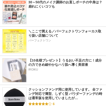
30～50代のメイク講師のお直しポーチの中身は？
崩れにくいコツも
＼ここで買える／パーフェクトワンフォーカス取
り扱い店舗について
パーフェクトワン
【10名様プレゼント】うるおい不足の方に！成分
の力できめ細やかなハリ肌へ導く美容液
IROIKU
クッションファンデ用に使用しています。 全ファ
ンデ対応で薄型、しずく型 パウダーファンデの時
は通常版を使用していましたが…
6