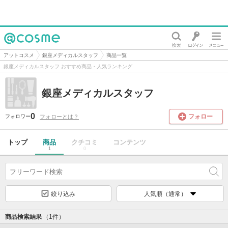
@cosme
アットコスメ
銀座メディカルスタッフ
商品一覧
銀座メディカルスタッフ おすすめ商品・人気ランキング
銀座メディカルスタッフ
0
フォロー
フォローとは？
フォロワー
トップ
商品
クチコミ
コンテンツ
1
0
絞り込み
人気順（通常）
商品検索結果
（1件）