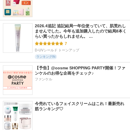
2026.4追記 追記結局一年位使っていて、肌荒れし
ませんでした。今年も追加購入したので結局8本く
らい買ったかもしれません。 …
7
D-UVシールド トーンアップ
ランキングIN
【予告】@cosme SHOPPING PARTY開催！ファ
ンケルのお得な企画をチェック♪
ファンケル
今売れているフェイスクリームはこれ！最新売れ
筋ランキング♡