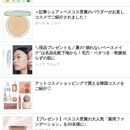
＜記事シェア＞ベスコス受賞のパウダーがお直し
コスメでご紹介されました！
ポール ＆ ジョー
＼現品プレゼントも／夏の“崩れないベースメイ
ク”は名品化粧下地から！毛穴・ベタつき・乾燥知
らずの肌に
シュウ ウエムラ
アットコスメショッピングで買える韓国コスメを
ご紹介♡
【プレゼント】ベスコス受賞の大人気「薬用ファ
ンデーション」を20名様に♪