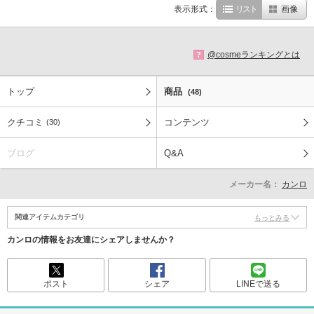
表示形式：
リスト
画像
@cosmeランキングとは
?
トップ
商品
(48)
クチコミ
コンテンツ
(30)
ブログ
Q&A
メーカー名：
カンロ
関連アイテムカテゴリ
もっとみる
カンロの情報をお友達にシェアしませんか？
ポスト
シェア
LINEで送る