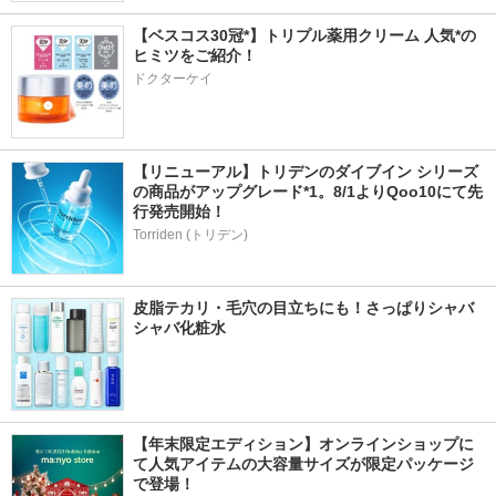
【ベスコス30冠*】トリプル薬用クリーム 人気*の
ヒミツをご紹介！
ドクターケイ
【リニューアル】トリデンのダイブイン シリーズ
の商品がアップグレード*1。8/1よりQoo10にて先
行発売開始！
Torriden (トリデン)
皮脂テカリ・毛穴の目立ちにも！さっぱりシャバ
シャバ化粧水
【年末限定エディション】オンラインショップに
て人気アイテムの大容量サイズが限定パッケージ
で登場！