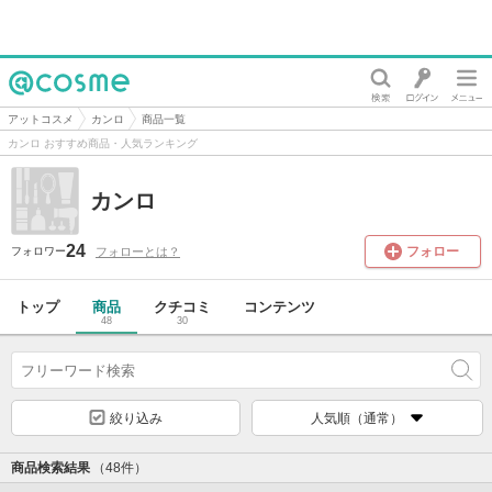
@cosme
アットコスメ
カンロ
商品一覧
カンロ おすすめ商品・人気ランキング
カンロ
24
フォロー
フォローとは？
フォロワー
トップ
商品
クチコミ
コンテンツ
48
30
絞り込み
人気順（通常）
商品検索結果
（48件）