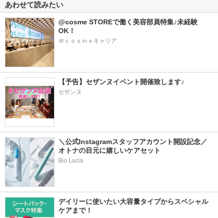
あわせて読みたい
@cosme STOREで働く美容部員特集♪未経験
OK！
＠ｃｏｓｍｅキャリア
【予告】セザンヌイベント開催致します♪
セザンヌ
＼公式Instagramスタッフアカウント開設記念／
オトナの目元に嬉しいケアセット
Bio Lucia
デイリーに使いたい大容量タイプからスペシャル
ケアまで！