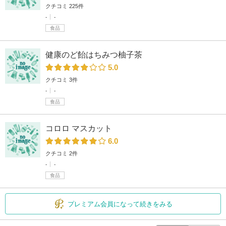
クチコミ 225件
-
-
食品
健康のど飴はちみつ柚子茶
5.0
クチコミ 3件
-
-
食品
コロロ マスカット
6.0
クチコミ 2件
-
-
食品
プレミアム会員になって続きをみる