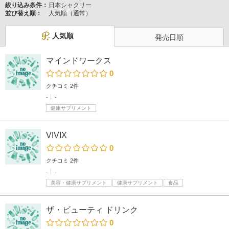
絞り込み条件：
日本シャクリー
並び替え順：
人気順（通常）
人気順
発売日順
マインドワークス
0
クチコミ 2件
-
-
健康サプリメント
VIVIX
0
クチコミ 2件
-
-
美容・健康サプリメント
健康サプリメント
食品
ザ・ビューティ ドリンク
0