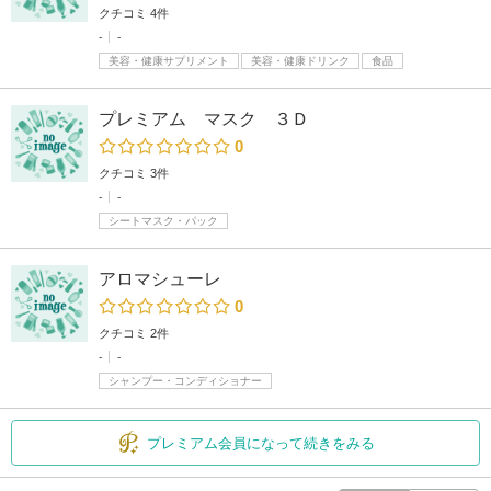
クチコミ 4件
-
-
美容・健康サプリメント
美容・健康ドリンク
食品
プレミアム マスク ３Ｄ
0
クチコミ 3件
-
-
シートマスク・パック
アロマシューレ
0
クチコミ 2件
-
-
シャンプー・コンディショナー
プレミアム会員になって続きをみる