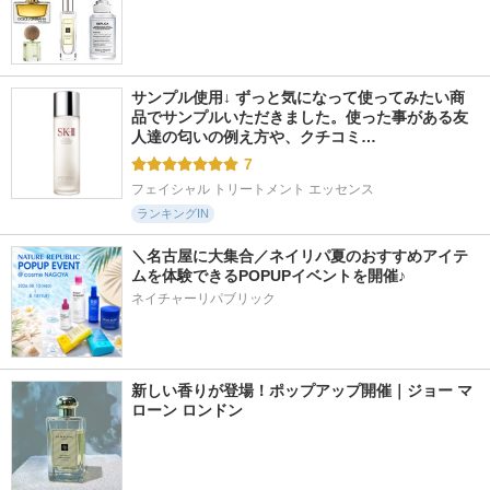
サンプル使用↓ ずっと気になって使ってみたい商
品でサンプルいただきました。使った事がある友
人達の匂いの例え方や、クチコミ…
7
フェイシャル トリートメント エッセンス
ランキングIN
＼名古屋に大集合／ネイリパ夏のおすすめアイテ
ムを体験できるPOPUPイベントを開催♪
ネイチャーリパブリック
新しい香りが登場！ポップアップ開催｜ジョー マ
ローン ロンドン