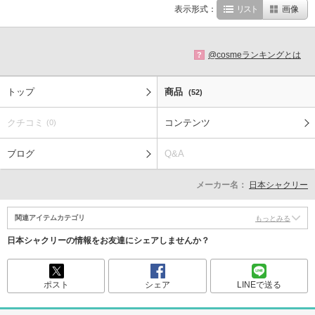
表示形式：
リスト
画像
@cosmeランキングとは
?
トップ
商品
(52)
クチコミ
コンテンツ
(0)
ブログ
Q&A
メーカー名：
日本シャクリー
関連アイテムカテゴリ
もっとみる
日本シャクリーの情報をお友達にシェアしませんか？
ポスト
シェア
LINEで送る