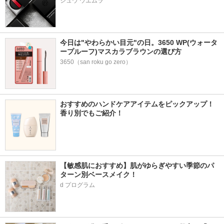
シュウ ウエムラ
今日は"やわらかい目元"の日。3650 WP(ウォータ
ープルーフ)マスカラブラウンの選び方
3650（san roku go zero）
おすすめのハンドケアアイテムをピックアップ！
香り別でもご紹介！
【敏感肌におすすめ】肌がゆらぎやすい季節のパ
ターン別ベースメイク！ 
d プログラム