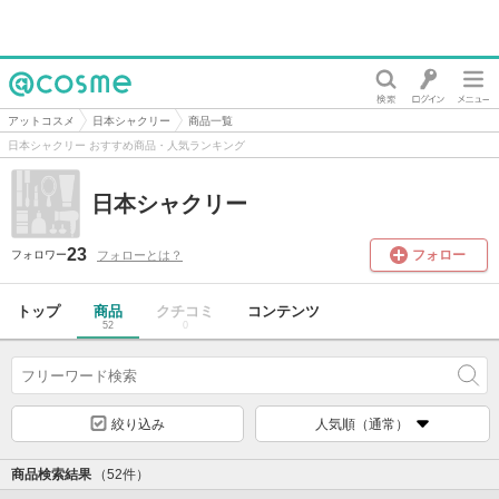
@cosme
アットコスメ
日本シャクリー
商品一覧
日本シャクリー おすすめ商品・人気ランキング
日本シャクリー
23
フォロー
フォローとは？
フォロワー
トップ
商品
クチコミ
コンテンツ
52
0
絞り込み
人気順（通常）
商品検索結果
（52件）