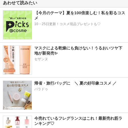
あわせて読みたい
【今月のテーマ】夏を100倍楽しむ！私を彩るコス
メ
10・25日更新！コスメ現品プレゼントも♡
マスクによる乾燥にも負けない！うるおいツヤ下
地が新発売✨
セザンヌ
帰省・旅行バッグに　＼ 夏の好印象コスメ ／
パラドゥ
今売れているフレグランスはこれ！最新売れ筋ラ
ンキング♡