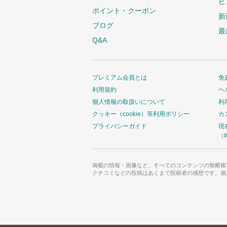
ビ
ポイント・クーポン
新
ブログ
最
Q&A
プレミアム会員とは
免
利用規約
ヘ
個人情報の取扱いについて
利
クッキー（cookie）等利用ポリシー
カ
プライバシーガイド
現
（
掲載の情報・画像など、すべてのコンテンツの無断複
クチコミなどの投稿はあくまで投稿者の感想です。個