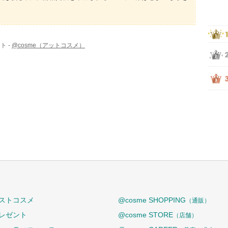
ト -
@cosme（アットコスメ）
ストコスメ
@cosme SHOPPING
（通販）
レゼント
@cosme STORE
（店舗）