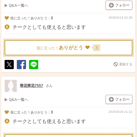
フォロー
Q&A一覧へ
3
2025/3/19 22:36
役に立った！ありがとう：
チークとしても使えると思います
ありがとう
3
役に立った！
通報する
ポ
シ
送
ス
ェ
る
ト
ア
華花華花7557
さん
フォロー
Q&A一覧へ
3
2025/3/19 21:12
役に立った！ありがとう：
チークとしても使えると思います