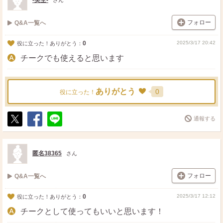
-美空-
さん
フォロー
Q&A一覧へ
0
2025/3/17 20:42
役に立った！ありがとう：
チークでも使えると思います
ありがとう
0
役に立った！
通報する
ポ
シ
送
ス
ェ
る
ト
ア
匿名38365
さん
フォロー
Q&A一覧へ
0
2025/3/17 12:12
役に立った！ありがとう：
チークとして使ってもいいと思います！