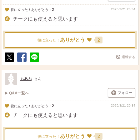
2
2025/3/21 20:34
役に立った！ありがとう：
チークにも使えると思います
ありがとう
2
役に立った！
通報する
ポ
シ
送
ス
ェ
る
ト
ア
もあぷ
さん
フォロー
Q&A一覧へ
2
2025/3/21 20:34
役に立った！ありがとう：
チークにも使えると思います
ありがとう
2
役に立った！