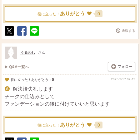
ありがとう
0
役に立った！
通報する
ポ
シ
送
ス
ェ
る
ト
ア
うるわし
さん
フォロー
Q&A一覧へ
0
2025/3/17 09:43
役に立った！ありがとう：
解決済失礼します
チークの仕込みとして
ファンデーションの後に付けていいと思います
ありがとう
0
役に立った！