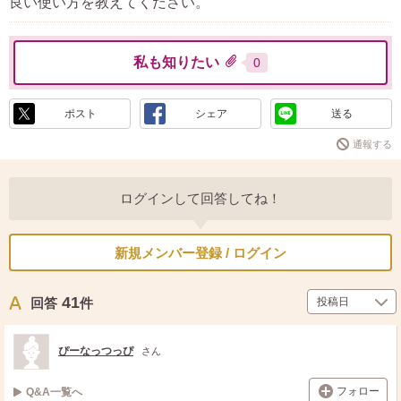
良い使い方を教えてください。
私も知りたい
0
ポスト
シェア
送る
通報する
ログインして回答してね！
新規メンバー登録 / ログイン
41
回答
件
ぴーなっつっぴ
さん
フォロー
Q&A一覧へ