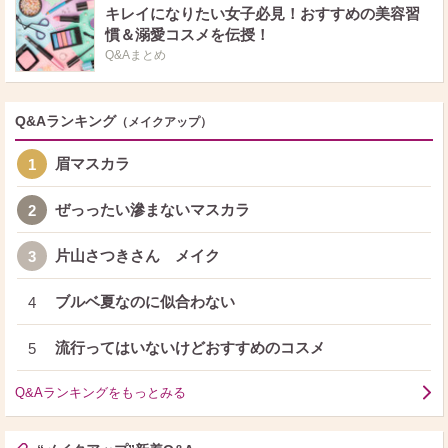
キレイになりたい女子必見！おすすめの美容習
慣＆溺愛コスメを伝授！
Q&Aまとめ
Q&Aランキング
（メイクアップ）
眉マスカラ
1
ぜっったい滲まないマスカラ
2
片山さつきさん メイク
3
ブルベ夏なのに似合わない
4
流行ってはいないけどおすすめのコスメ
5
Q&Aランキングをもっとみる