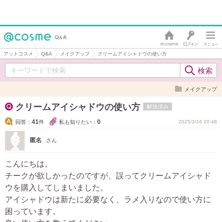
アットコスメ
Q&A
メイクアップ
クリームアイシャドウの使い方
メイクアップ
クリームアイシャドウの使い方
解決済み
41
0
回答：
件
私も知りたい：
2025/3/16 20:48
匿名
さん
こんにちは。
チークが欲しかったのですが、誤ってクリームアイシャド
ウを購入してしまいました。
アイシャドウは新たに必要なく、ラメ入りなので使い方に
困っています。