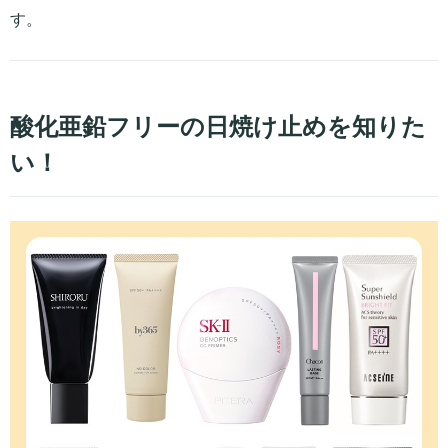
す。
酸化亜鉛フリーの日焼け止めを知りた
い！