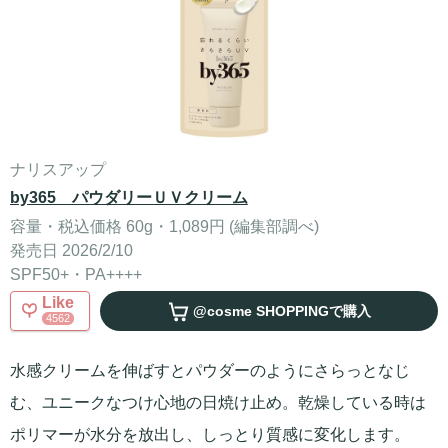
ナリスアップ
by365 パウダリーＵＶクリーム
容量・税込価格 60g・1,089円 (編集部調べ)
発売日 2026/2/10
SPF50+・PA++++
Like
@cosme SHOPPING
で購入
4562
水感クリームを伸ばすとパウダーのようにさらっとなじ
む、ユニークなつけ心地の日焼け止め。乾燥している時は
ポリマーが水分を放出し、しっとり質感に変化します。