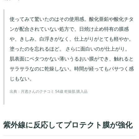
使ってみて驚いたのはその使用感。酸化亜鉛や酸化チタ
ンが配合されていない処方で、日焼け止め特有の膜感
や、きしみ、白浮きがなく、仕上がりがとても軽やか。
塗ったのを忘れるほど。 さらに面白いのが仕上がり。
肌表面にベタつかない薄いうるおい膜ができ、触れると
サラサラなのに乾燥しない。時間が経ってもパサつく感
じもない。
出典：
月透さんのクチコミ 54歳 乾燥肌 購入品
紫外線に反応してプロテクト膜が強化