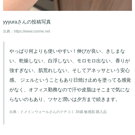
yyyuraさんの投稿写真
出典：
https://www.cosme.net
やっぱり何よりも使いやすい！伸びが良い、きしまな
い、乾燥しない、白浮しない、モロモロ出ない、香りが
強すぎない、肌荒れしない、そしてアネッサという安心
感。 ジェルということもあり日焼け止めを塗ってる感覚
がなく、オフィス勤務なので汗や皮脂はそこまで気にな
らないのもあり、ツヤと潤いは夕方まで続きます。
出典：
ドメインウォールさんのクチコミ 38歳 敏感肌 購入品