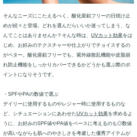
そんなニーズにこたえるべく、酸化亜鉛フリーの日焼け止
めが続々と登場。どれを選んだらいいか迷ってしまう、な
んてことはありませんか？そんな時は、
UVカット効果
をは
じめ、お好みのテクスチャーや仕上がりでチョイスするの
がベター。酸化亜鉛フリーでも、紫外線散乱機能や皮脂崩
れ防止機能をしっかりカバーできるかどうかも選ぶ際のポ
イントになりそうです。
・SPFやPAの数値で選ぶ
デイリーに使用するものやレジャー時に使用するものな
ど、シチュエーションにあわせた
UVカット効果
を求めるよ
うに、お好みのSPF値やPA値をベースに考えるのも◎数値
が高いながらも肌へのやさしさを考慮した優秀アイテムが