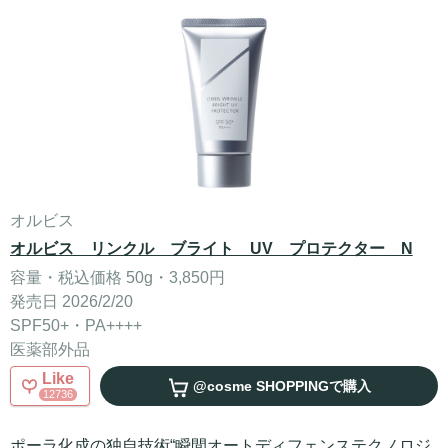
オルビス
オルビス リンクル ブライト UV プロテクター N
容量・税込価格 50g・3,850円
発売日 2026/2/20
SPF50+・PA++++
医薬部外品
Like
@cosme SHOPPING
で購入
12736
ポーラ化成の独自技術“瞬間オートディフェンステクノロジ