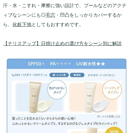
汗・水・こすれ・摩擦に強い設計で、プールなどのアクテ
ィブなシーンにも◎
毛穴
・凹凸をしっかりカバーするか
ら、
化粧下地
としてもおすすめです。
【ナリスアップ】日焼け止めの選び方をシーン別に解説