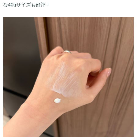
な40gサイズも好評！