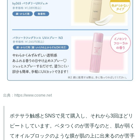
出典：
https://www.cosme.net
ポテサラ触感とSNSで見て購入し、それから3回ほどリ
ピートしています。ベタつくのが苦手なのと、肌が弱く
てオイルブロックのような膜が肌の上に出来るのが苦手