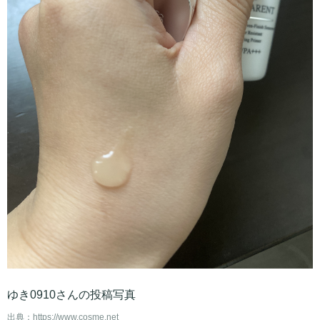
ゆき0910さんの投稿写真
出典：
https://www.cosme.net