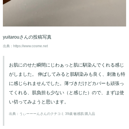
yuitarouさんの投稿写真
出典：
https://www.cosme.net
お肌にのせた瞬間にじわぁっと肌に馴染んでくれる感じ
がしました。 伸ばしてみると肌馴染みも良く、刺激も特
に感じられませんでした。薄づきだけどカバーも頑張っ
てくれる、肌負担も少ない（と感じた）ので、まずは使
い切ってみようと思います。
出典：
うぃーーーんさんのクチコミ 39歳 敏感肌 購入品