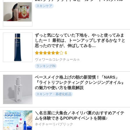
スキンケア
ずっと気になっていた下地を、やっと使ってみま
したー！ 最初は、トーンアップしすぎるかな？と
思ったのですが、伸ばしてみる…
6
ヴォワールコレクチュールｎ
ランキングIN
ベースメイク格上げの朝の新習慣！「NARS」
『ライトリフレクティング クレンジングオイル』
の魅力や使い方を徹底解説
スキンケア・基礎化粧品
＼名古屋に大集合／ネイリパ夏のおすすめアイテ
ムを体験できるPOPUPイベントを開催♪
ネイチャーリパブリック