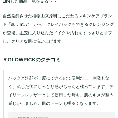
Likeした商品一覧を見る＞＞
自然発酵させた植物由来原料にこだわる
スキンケア
ブラン
ド「su：m37°」から、クレイ
パック
もできる
クレンジング
が登場。
毛穴
に入り込んだメイクや汚れをすっきりとオフ
し、クリアな肌に洗い上げます。
▼GLOWPICKのクチコミ
パックと洗顔が一度にできるので便利だし、刺激もな
く、流した後にしっとり感がちゃんと残っています。デ
イリークレンザーとして使用した時も、肌のキメが整う
感じがしました。肌のトーンも明るくなります。