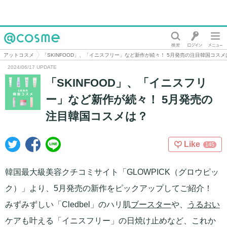
@cosme
アットコスメ
「SKINFOOD」、「イニスフリー」など新作が続々！ 5月発売の注目韓国コスメ
2024/06/17 UPDATE
「SKINFOOD」、「イニスフリ
ー」など新作が続々！ 5月発売の
注目韓国コスメは？
Like
145
韓国最大級美容クチコミサイト「GLOWPICK（グロウピッ
ク）」より、5月発売の新作をピックアップしてご紹介！
みずみずしい「Cledbel」のハリ肌
ブースター
や、
うるおい
ケアも叶える「イニスフリー」の日焼け止めなど、これか