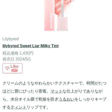
Lilybyred
lilybyred Sweet Liar Milky Tint
税込価格 1,430円
発売日 2024/5/1
Like
177
クリームのようなやわらかいテクスチャーで、時間がたつ
ほどに唇にぴったり密着。
マット
な仕上がりでありなが
ら、水分オイル膜で乾燥を防ぎ
うるおい
をしっかりキープ
する
ティント
リップです。