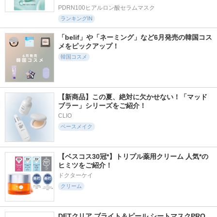
PDRN100ヒアルロン酸セラムマスク
ランキングIN
「belif」や「ネーミング」など6月発売の韓国コス
メをピックアップ！
韓国コスメ
【新商品】この夏、絶対に欠かせない！「マッド
ブラー」シリーズをご紹介！
CLIO
ベースメイク
【ベスコス30冠*】トリプル薬用クリーム 人気*の
ヒミツをご紹介！
ドクターケイ
クリーム
DETクリア ブライト＆ピール シートマスクPRO