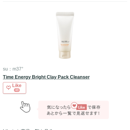
su：m37°
Time Energy Bright Clay Pack Cleanser
Like
48