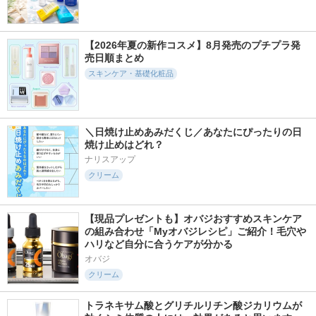
【2026年夏の新作コスメ】8月発売のプチプラ発
売日順まとめ
スキンケア・基礎化粧品
＼日焼け止めあみだくじ／あなたにぴったりの日
焼け止めはどれ？
ナリスアップ
クリーム
【現品プレゼントも】オバジおすすめスキンケア
の組み合わせ「Myオバジレシピ」ご紹介！毛穴や
ハリなど自分に合うケアが分かる
オバジ
クリーム
トラネキサム酸とグリチルリチン酸ジカリウムが