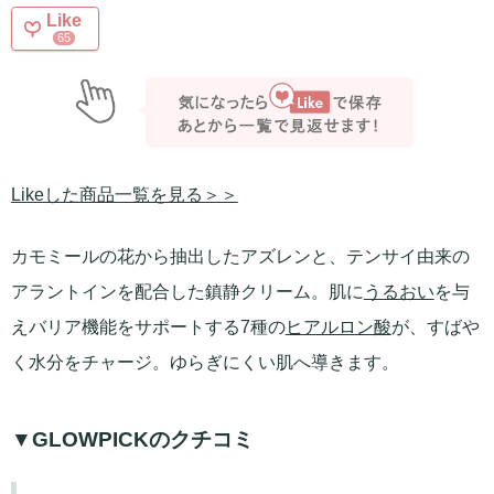
Like
65
Likeした商品一覧を見る＞＞
カモミールの花から抽出したアズレンと、テンサイ由来の
アラントインを配合した鎮静クリーム。肌に
うるおい
を与
えバリア機能をサポートする7種の
ヒアルロン酸
が、すばや
く水分をチャージ。ゆらぎにくい肌へ導きます。
▼GLOWPICKのクチコミ