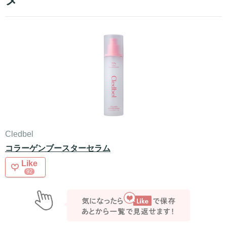
Cledbel
コラーゲンブースターセラム
Like
92