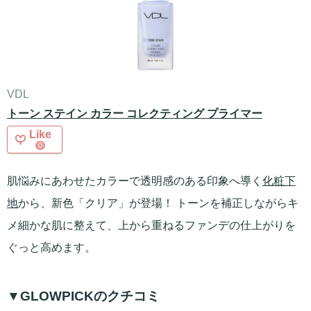
VDL
トーン ステイン カラー コレクティング プライマー
Like
0
肌悩みにあわせたカラーで透明感のある印象へ導く
化粧下
地
から、新色「クリア」が登場！ トーンを補正しながらキ
メ細かな肌に整えて、上から重ねるファンデの仕上がりを
ぐっと高めます。
▼GLOWPICKのクチコミ