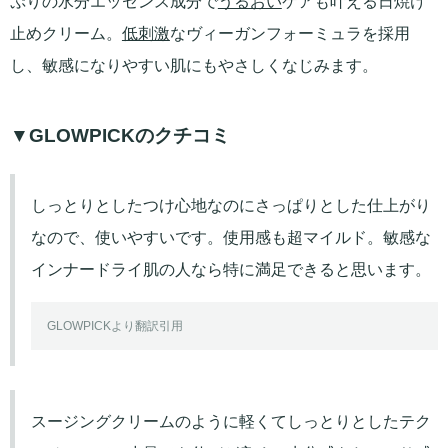
ぷりの水分エッセンス成分で
うるおい
ケアも叶える日焼け
止めクリーム。
低刺激
なヴィーガンフォーミュラを採用
し、敏感になりやすい肌にもやさしくなじみます。
▼GLOWPICKのクチコミ
しっとりとしたつけ心地なのにさっぱりとした仕上がり
なので、使いやすいです。使用感も超マイルド。敏感な
インナードライ肌の人なら特に満足できると思います。
GLOWPICKより翻訳引用
スージングクリームのように軽くてしっとりとしたテク