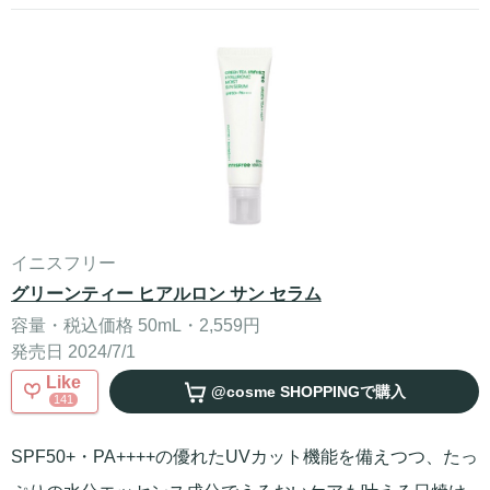
イニスフリー
グリーンティー ヒアルロン サン セラム
容量・税込価格 50mL・2,559円
発売日 2024/7/1
Like
@cosme SHOPPING
で購入
141
SPF50+・PA++++の優れたUVカット機能を備えつつ、たっ