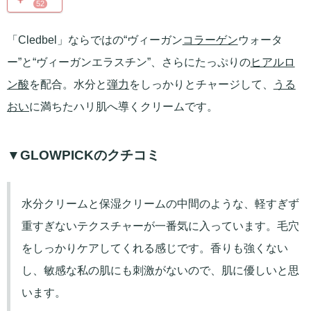
52
「Cledbel」ならではの“ヴィーガン
コラーゲン
ウォータ
ー”と“ヴィーガンエラスチン”、さらにたっぷりの
ヒアルロ
ン酸
を配合。水分と
弾力
をしっかりとチャージして、
うる
おい
に満ちたハリ肌へ導くクリームです。
▼GLOWPICKのクチコミ
水分クリームと保湿クリームの中間のような、軽すぎず
重すぎないテクスチャーが一番気に入っています。毛穴
をしっかりケアしてくれる感じです。香りも強くない
し、敏感な私の肌にも刺激がないので、肌に優しいと思
います。