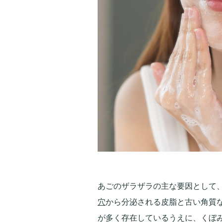
あごのザラザラの主な要因として
穴
から分泌される皮脂と古い角質
が多く存在しているうえに、くぼ