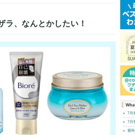
ザラ、なんとかしたい！
Wha
7月
7月
紫外