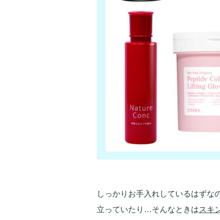
しっかりお手入れしているはずな
立っていたり…そんなときは
スキ