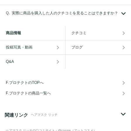
実際に商品を購入した人のクチコミを見ることはできますか？
商品情報
クチコミ
投稿写真・動画
ブログ
Q&A
F.プロテクトのTOPへ
F.プロテクトの商品一覧へ
関連リンク
ヘアマスク リッチ
ヘアマスク リッチ
の口コミサイト - @cosme（アットコスメ）