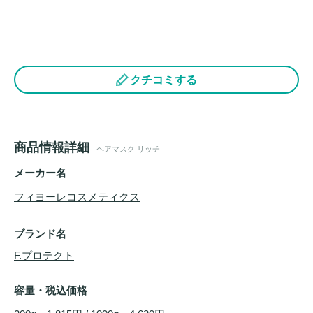
クチコミする
商品情報詳細
ヘアマスク リッチ
メーカー名
フィヨーレコスメティクス
ブランド名
F.プロテクト
容量・税込価格