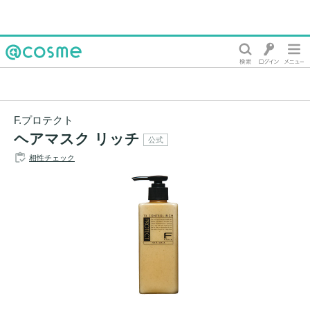
@cosme
F.プロテクト
ヘアマスク リッチ
公式
相性チェック