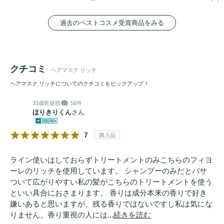
過去のベストコスメ受賞商品をみる
クチコミ
ヘアマスク リッチ
ヘアマスク リッチについてのクチコミをピックアップ！
33歳
乾燥肌
56件
ほりきりくん
さん
7
購入品
ライン使いはしておらずトリートメントのみこちらのフィヨ
ーレのリッチを使用しています。 シャンプーのみだとパサ
ついて広がりやすい私の髪がこちらのトリートメントを使う
といい具合におさまります。 香りは成分本来の香りで好き
嫌いあると思いますが、残る香りではないですし私は気にな
りません。香り重視の人には...
続きを読む