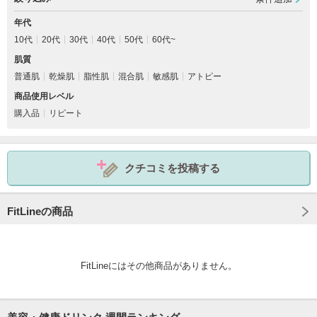
年代
10代
20代
30代
40代
50代
60代~
肌質
普通肌
乾燥肌
脂性肌
混合肌
敏感肌
アトピー
商品使用レベル
購入品
リピート
クチコミを投稿する
FitLineの商品
FitLineにはその他商品がありません。