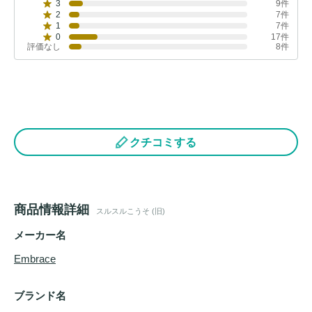
3
9件
2
7件
1
7件
0
17件
評価なし
8件
クチコミする
商品情報詳細
スルスルこうそ (旧)
メーカー名
Embrace
ブランド名