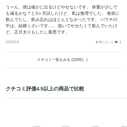
うーん、便は確かに出るけどやせないです。 体重が少しで
も減るかな？と3ヶ月試したけど、私は無理でした。 食前に
飲んでたし、飲み忘れはほとんどなかったです。 パウチの
中は、結構くさいです…。 急いでやせたくて飲んでいたけ
ど、正月太りもしたし最悪です。
2018/2/1
1
参考になった
クチコミ一覧をみる (320件)
クチコミ評価4.5以上の商品で比較