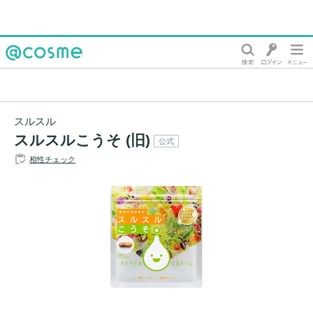
@cosme
スルスル
スルスルこうそ (旧)
公式
相性チェック