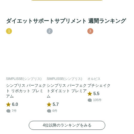
ダイエットサポートサプリメント 週間ランキング
1
2
3
SIMPLISSE(シンプリス)
SIMPLISSE(シンプリス)
オルビス
シンプリス パーフェク
シンプリス パーフェク
プチシェイク
ト リポカット プレミ
トダイエット プレミア
5.5
アム
ム
105件
6.0
5.7
7件
6件
4位以降のランキングをみる