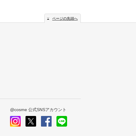
ページの先頭へ
@cosme 公式SNSアカウント
instagram
x
facebook
line