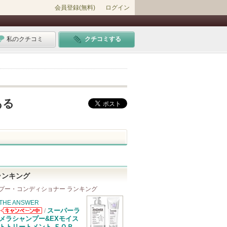
会員登録(無料)
ログイン
私のクチコミ
クチコミする
ある
ランキング
プー・コンディショナー ランキング
THE ANSWER
スーパーラ
/
THE ANSWER
メラシャンプー&EXモイス
からのお知らせ
トトリートメント ＦＯＲ