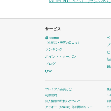
ASIENCE MEGURI インナーサプライヘ
サービス
@cosme
ベ
（化粧品・美容の口コミ）
プ
ランキング
ビ
ポイント・クーポン
新
ブログ
最
Q&A
プレミアム会員とは
免
利用規約
ヘ
個人情報の取扱いについて
利
クッキー（cookie）等利用ポリシー
カ